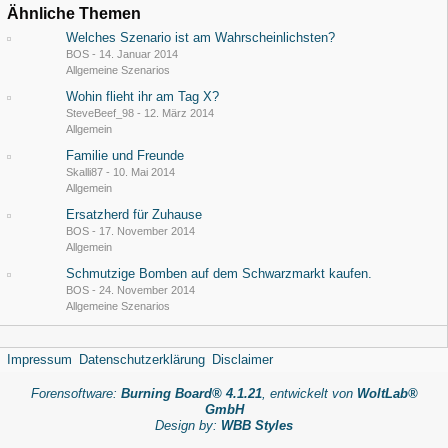
Ähnliche Themen
Welches Szenario ist am Wahrscheinlichsten?
BOS
-
14. Januar 2014
Allgemeine Szenarios
Wohin flieht ihr am Tag X?
SteveBeef_98
-
12. März 2014
Allgemein
Familie und Freunde
Skalli87
-
10. Mai 2014
Allgemein
Ersatzherd für Zuhause
BOS
-
17. November 2014
Allgemein
Schmutzige Bomben auf dem Schwarzmarkt kaufen.
BOS
-
24. November 2014
Allgemeine Szenarios
Impressum
Datenschutzerklärung
Disclaimer
Forensoftware:
Burning Board® 4.1.21
, entwickelt von
WoltLab®
GmbH
Design by:
WBB Styles