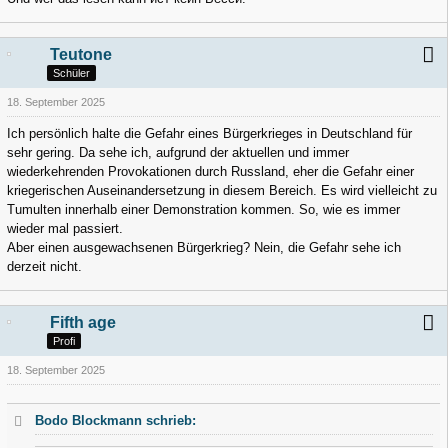
Teutone
Schüler
18. September 2025
Ich persönlich halte die Gefahr eines Bürgerkrieges in Deutschland für
sehr gering. Da sehe ich, aufgrund der aktuellen und immer
wiederkehrenden Provokationen durch Russland, eher die Gefahr einer
kriegerischen Auseinandersetzung in diesem Bereich. Es wird vielleicht zu
Tumulten innerhalb einer Demonstration kommen. So, wie es immer
wieder mal passiert.
Aber einen ausgewachsenen Bürgerkrieg? Nein, die Gefahr sehe ich
derzeit nicht.
Fifth age
Profi
18. September 2025
Bodo Blockmann schrieb: