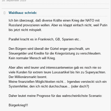
18. September 2025
Waldkauz schrieb:
Ich bin überzeugt, daß diverse Kräfte einen Krieg der NATO mit
Russland provozieren wollen. Aber es klappt einfach nicht, weil Putin
bis jetzt nicht mitspielt.
Parallel kracht es in Frankreich, GB, Spanien etc..
Den Bürgern wird überall der Gürtel enger geschnallt, um
Steuergelder und Kredite für die Kriegsrüstung zu verschleudern.
Kein normaler Mensch will Krieg.
Aber alles wird teurer und interessanterweise gab es noch nie so
viele Kunden für extrem teure Luxusartikel bis hin zu Superyachten.
Der Millionärsmarkt boomt.
Meine finanziellen Möglichkeiten nicht... Irgendwo versteckt sich ein
Systemfehler, den ich nicht durchschaue... (oder doch?)
Daher leutet meine Prognose für das wahrscheinlichste Scenario:
Bürgerkrieg!!!