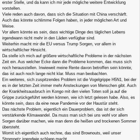
erster Stelle, und da kann ich mir jede mögliche weitere Entwicklung
vorstellen.
Viele reden auch davon, dass sich die Situation mit China verschärft.
Auch das könnte schlimme Folgen haben, in jeder möglichen Art und
Weise.
Vor allem könnte es sein, dass wichtige Dinge des täglichen Lebens
irgendwann nicht mehr in den Läden verfügbar sind.
Weiterhin macht mir die EU versus Trump Sorgen, vor allem in
wirtschaftlicher Hinsicht.
Da stelle ich mich auf größere wirtschaftliche Probleme in der nächsten
Zeit ein. Aus welcher Ecke dann die Probleme kommen, das muss sich
noch herausstellen. Inwieweit meine Rente davon betroffen sein könnte,
das ist auch noch lange nicht klar. Muss man beobachten.
Ein weiteres, sich zuspitzendes Problem ist die Vogelgrippe H5N1, bei der
es in der letzten Zeit immer mehr Ansteckungen von Menschen gibt. Auch
der Krankheitsausbruch im Kongo mit den vielen Toten soll ja auf die
Grippe zurückgeführt werden können, wie ich letzt gelesen habe. Also, es
könnte sein, dass da eine neue Pandemie vor der Haustür steht.
Das nächste Problem, eigentlich ein Dauerproblem, das ist der sich
verstärkende Klimawandel. Da muss man sich bei uns wohl vor allem
Sorgen darüber machen, wie man denn die heißen und trockenen Sommer
übersteht.
Womit ich eigentlich auch rechne, das sind Brownouts, weil unser
Stromnetz irgendwie schlapp macht.