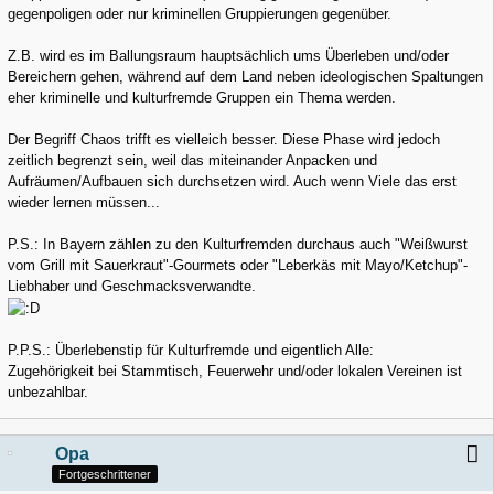
gegenpoligen oder nur kriminellen Gruppierungen gegenüber.
Z.B. wird es im Ballungsraum hauptsächlich ums Überleben und/oder
Bereichern gehen, während auf dem Land neben ideologischen Spaltungen
eher kriminelle und kulturfremde Gruppen ein Thema werden.
Der Begriff Chaos trifft es vielleich besser. Diese Phase wird jedoch
zeitlich begrenzt sein, weil das miteinander Anpacken und
Aufräumen/Aufbauen sich durchsetzen wird. Auch wenn Viele das erst
wieder lernen müssen...
P.S.: In Bayern zählen zu den Kulturfremden durchaus auch "Weißwurst
vom Grill mit Sauerkraut"-Gourmets oder "Leberkäs mit Mayo/Ketchup"-
Liebhaber und Geschmacksverwandte.
P.P.S.: Überlebenstip für Kulturfremde und eigentlich Alle:
Zugehörigkeit bei Stammtisch, Feuerwehr und/oder lokalen Vereinen ist
unbezahlbar.
Opa
Fortgeschrittener