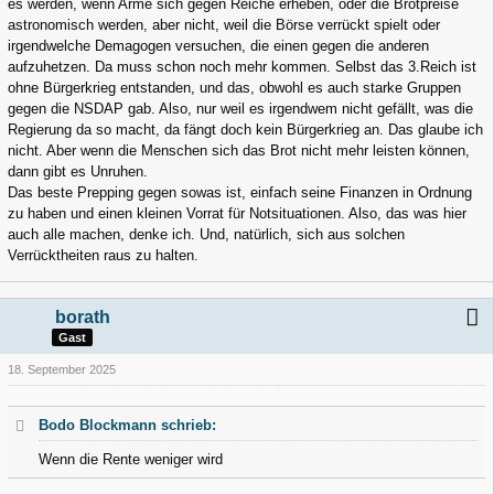
es werden, wenn Arme sich gegen Reiche erheben, oder die Brotpreise
astronomisch werden, aber nicht, weil die Börse verrückt spielt oder
irgendwelche Demagogen versuchen, die einen gegen die anderen
aufzuhetzen. Da muss schon noch mehr kommen. Selbst das 3.Reich ist
ohne Bürgerkrieg entstanden, und das, obwohl es auch starke Gruppen
gegen die NSDAP gab. Also, nur weil es irgendwem nicht gefällt, was die
Regierung da so macht, da fängt doch kein Bürgerkrieg an. Das glaube ich
nicht. Aber wenn die Menschen sich das Brot nicht mehr leisten können,
dann gibt es Unruhen.
Das beste Prepping gegen sowas ist, einfach seine Finanzen in Ordnung
zu haben und einen kleinen Vorrat für Notsituationen. Also, das was hier
auch alle machen, denke ich. Und, natürlich, sich aus solchen
Verrücktheiten raus zu halten.
borath
Gast
18. September 2025
Bodo Blockmann schrieb:
Wenn die Rente weniger wird