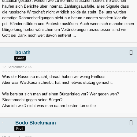
staatlich gestützt werden wie zu kommunistischen Zeiten. Inzwischen
häufen sich Berichte über internat. Zahlungsausfälle, alles Signale dass
die russische Wirtschaft nicht wirklich solide da steht. Bei uns würden
derartige Rahmenbedigungen nicht nur herum rumoren sondern klar die
pol. Ränder stärken und Proteste auslösen. Auch wenn sich manche einen
Bürgerkrieg herbei wünschen um Veränderungen anzustossen sind wir
Gott sei Dank noch weit davon entfernt ...
borath
Gast
17. September 2025
Was der Russe so macht, darauf haben wir wenig Einfluss.
Aber was Waldkauz schreibt, hat mich etwas stutzig gemacht.
Wie bereitet sich man auf einen Bürgerkrieg vor? Wer gegen wen?
Staatsmacht gegen seine Bürger?
Also ich weiß nicht was man da am besten tun sollte.
Bodo Blockmann
Profi