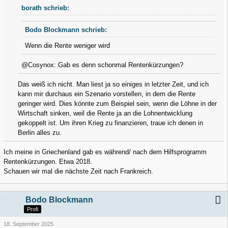
borath schrieb:
Bodo Blockmann schrieb:
Wenn die Rente weniger wird
@Cosynox: Gab es denn schonmal Rentenkürzungen?
Das weiß ich nicht. Man liest ja so einiges in letzter Zeit, und ich
kann mir durchaus ein Szenario vorstellen, in dem die Rente
geringer wird. Dies könnte zum Beispiel sein, wenn die Löhne in der
Wirtschaft sinken, weil die Rente ja an die Lohnentwicklung
gekoppelt ist. Um ihren Krieg zu finanzieren, traue ich denen in
Berlin alles zu.
Ich meine in Griechenland gab es während/ nach dem Hilfsprogramm
Rentenkürzungen. Etwa 2018.
Schauen wir mal die nächste Zeit nach Frankreich.
Bodo Blockmann
Profi
18. September 2025