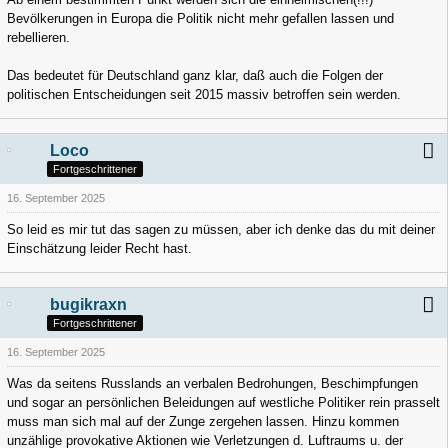
Bevölkerungen in Europa die Politik nicht mehr gefallen lassen und
rebellieren.
Das bedeutet für Deutschland ganz klar, daß auch die Folgen der
politischen Entscheidungen seit 2015 massiv betroffen sein werden.
Loco
Fortgeschrittener
16. September 2025
So leid es mir tut das sagen zu müssen, aber ich denke das du mit deiner
Einschätzung leider Recht hast.
bugikraxn
Fortgeschrittener
16. September 2025
Was da seitens Russlands an verbalen Bedrohungen, Beschimpfungen
und sogar an persönlichen Beleidungen auf westliche Politiker rein prasselt
muss man sich mal auf der Zunge zergehen lassen. Hinzu kommen
unzählige provokative Aktionen wie Verletzungen d. Luftraums u. der