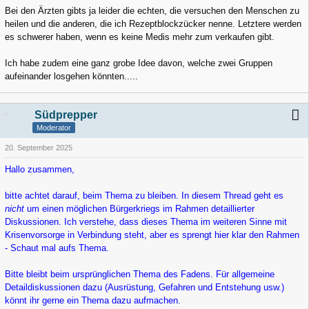
Bei den Ärzten gibts ja leider die echten, die versuchen den Menschen zu
heilen und die anderen, die ich Rezeptblockzücker nenne. Letztere werden
es schwerer haben, wenn es keine Medis mehr zum verkaufen gibt.
Ich habe zudem eine ganz grobe Idee davon, welche zwei Gruppen
aufeinander losgehen könnten.....
Südprepper
Moderator
20. September 2025
Hallo zusammen,
bitte achtet darauf, beim Thema zu bleiben. In diesem Thread geht es
nicht
um einen möglichen Bürgerkriegs im Rahmen detaillierter
Diskussionen. Ich verstehe, dass dieses Thema im weiteren Sinne mit
Krisenvorsorge in Verbindung steht, aber es sprengt hier klar den Rahmen
- Schaut mal aufs Thema.
Bitte bleibt beim ursprünglichen Thema des Fadens. Für allgemeine
Detaildiskussionen dazu (Ausrüstung, Gefahren und Entstehung usw.)
könnt ihr gerne ein Thema dazu aufmachen.