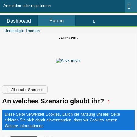
Anmelden oder registrieren
Forum
Dashboard
Unerledigte Themen
- WERBUNG -
Allgemeine Szenarios
An welches Szenario glaubt ihr?
Diese Seite verwendet Cookies. Durch die Nutzung unserer Seite
erklären Sie sich damit einverstanden, dass wir Cookies setzen.
Weitere Informationen