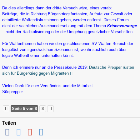
Da dies allerdings dann der dritte Versuch wäre, eines vorab:
Beiträge, die in Richtung Bürgerkriegsfantasien, Aufrufe zur Gewalt oder
detaillierte Waffendiskussionen gehen, werden entfernt. Dieses Forum
dient der sachlichen Auseinandersetzung mit dem Thema
Krisenvorsorge
– nicht der Radikalisierung oder der Umgehung gesetzlicher Vorschriften.
Für Waffenthemen haben wir den geschlossenen SV Waffen Bereich der
losgelöst von irgendwelchen Szenarien ist, wo ihr sachlich euch über
legale Waffenthemen unterhalten könnt.
Denn ich erinnere nur an die Pressekeule 2019:
Deutsche Prepper rüsten
sich für Bürgerkrieg gegen Migranten
Vielen Dank für euer Verständnis und die Mitarbeit.
Südprepper
Seite 6 von 8
8
Teilen