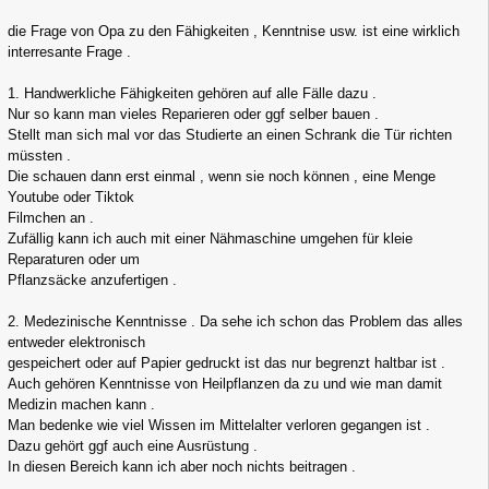
die Frage von Opa zu den Fähigkeiten , Kenntnise usw. ist eine wirklich
interresante Frage .
1. Handwerkliche Fähigkeiten gehören auf alle Fälle dazu .
Nur so kann man vieles Reparieren oder ggf selber bauen .
Stellt man sich mal vor das Studierte an einen Schrank die Tür richten
müssten .
Die schauen dann erst einmal , wenn sie noch können , eine Menge
Youtube oder Tiktok
Filmchen an .
Zufällig kann ich auch mit einer Nähmaschine umgehen für kleie
Reparaturen oder um
Pflanzsäcke anzufertigen .
2. Medezinische Kenntnisse . Da sehe ich schon das Problem das alles
entweder elektronisch
gespeichert oder auf Papier gedruckt ist das nur begrenzt haltbar ist .
Auch gehören Kenntnisse von Heilpflanzen da zu und wie man damit
Medizin machen kann .
Man bedenke wie viel Wissen im Mittelalter verloren gegangen ist .
Dazu gehört ggf auch eine Ausrüstung .
In diesen Bereich kann ich aber noch nichts beitragen .