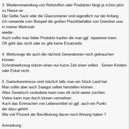
3. Wiederverwendung von Rohstoffen oder Produkten fängt ja schon jetzt
zu Hause an .
Der Gelbe Sack oder die Glascontainer sind eigendlich nur der Anfang .
Ich verwende zum Beispiel die großen Plastikbehälter von Griesbrei usw.
in meiner Werkstatt
wieder .
Auch sollte man lieber Produkte kaufen die man ggf. reparieren kann .
Oft geht das nicht oder es gibt keine Ersatzteile .
4. Werkzeuge die auch die nächste Generationen noch gebrauchen
können .
Schrottwerkzeug nützen einen nur kurze Zeit einen selbst . Seinen Kindern
oder Enkel nicht .
5. Gartenkenntnisse sind nützlich falls man ein Stück Land hat .
Man sollte aber auch Saatgut selber herstellen können .
Alles Genetisch veränderte kann man oft nicht weiter züchten .
Vieles kann man durch klonen vermehren .
Auch das Einmachen von Lebensmittel ist ggf. auch ein Punkt
der dazu gehört .
Wie viel Prozent der Bevölkerung davon noch Ahnung haben ?
Anmerkung :