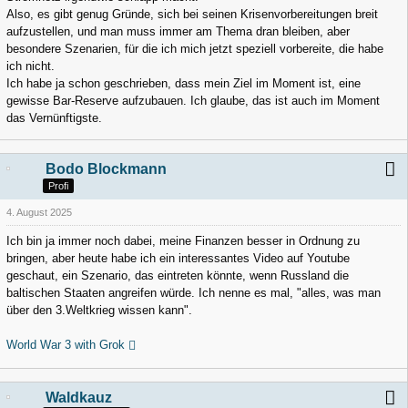
Also, es gibt genug Gründe, sich bei seinen Krisenvorbereitungen breit
aufzustellen, und man muss immer am Thema dran bleiben, aber
besondere Szenarien, für die ich mich jetzt speziell vorbereite, die habe
ich nicht.
Ich habe ja schon geschrieben, dass mein Ziel im Moment ist, eine
gewisse Bar-Reserve aufzubauen. Ich glaube, das ist auch im Moment
das Vernünftigste.
Bodo Blockmann
Profi
4. August 2025
Ich bin ja immer noch dabei, meine Finanzen besser in Ordnung zu
bringen, aber heute habe ich ein interessantes Video auf Youtube
geschaut, ein Szenario, das eintreten könnte, wenn Russland die
baltischen Staaten angreifen würde. Ich nenne es mal, "alles, was man
über den 3.Weltkrieg wissen kann".
World War 3 with Grok
Waldkauz