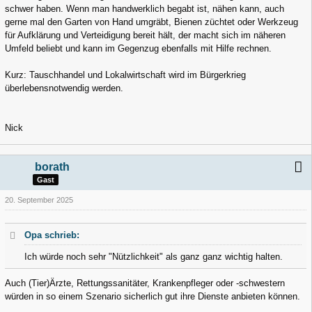
schwer haben. Wenn man handwerklich begabt ist, nähen kann, auch
gerne mal den Garten von Hand umgräbt, Bienen züchtet oder Werkzeug
für Aufklärung und Verteidigung bereit hält, der macht sich im näheren
Umfeld beliebt und kann im Gegenzug ebenfalls mit Hilfe rechnen.
Kurz: Tauschhandel und Lokalwirtschaft wird im Bürgerkrieg
überlebensnotwendig werden.
Nick
borath
Gast
20. September 2025
Opa schrieb:
Ich würde noch sehr "Nützlichkeit" als ganz ganz wichtig halten.
Auch (Tier)Ärzte, Rettungssanitäter, Krankenpfleger oder -schwestern
würden in so einem Szenario sicherlich gut ihre Dienste anbieten können.