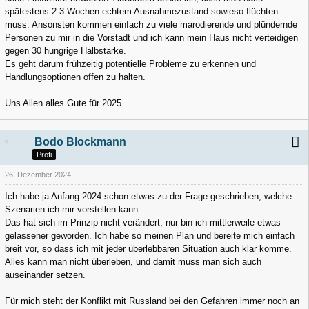
spätestens 2-3 Wochen echtem Ausnahmezustand sowieso flüchten
muss. Ansonsten kommen einfach zu viele marodierende und plündernde
Personen zu mir in die Vorstadt und ich kann mein Haus nicht verteidigen
gegen 30 hungrige Halbstarke.
Es geht darum frühzeitig potentielle Probleme zu erkennen und
Handlungsoptionen offen zu halten.
Uns Allen alles Gute für 2025
Bodo Blockmann
Profi
26. Dezember 2024
Ich habe ja Anfang 2024 schon etwas zu der Frage geschrieben, welche
Szenarien ich mir vorstellen kann.
Das hat sich im Prinzip nicht verändert, nur bin ich mittlerweile etwas
gelassener geworden. Ich habe so meinen Plan und bereite mich einfach
breit vor, so dass ich mit jeder überlebbaren Situation auch klar komme.
Alles kann man nicht überleben, und damit muss man sich auch
auseinander setzen.
Für mich steht der Konflikt mit Russland bei den Gefahren immer noch an