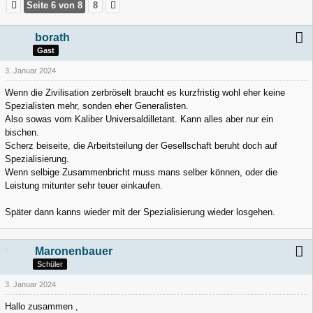
Seite 6 von 8
8
borath
Gast
3. Januar 2024
Wenn die Zivilisation zerbröselt braucht es kurzfristig wohl eher keine
Spezialisten mehr, sonden eher Generalisten.
Also sowas vom Kaliber Universaldilletant. Kann alles aber nur ein
bischen.
Scherz beiseite, die Arbeitsteilung der Gesellschaft beruht doch auf
Spezialisierung.
Wenn selbige Zusammenbricht muss mans selber können, oder die
Leistung mitunter sehr teuer einkaufen.
Später dann kanns wieder mit der Spezialisierung wieder losgehen.
Maronenbauer
Schüler
3. Januar 2024
Hallo zusammen ,