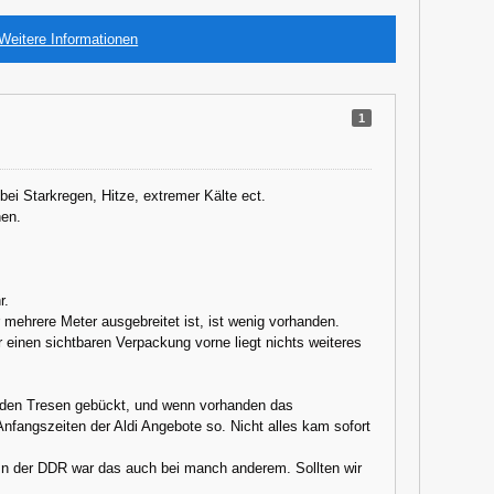
Weitere Informationen
1
i Starkregen, Hitze, extremer Kälte ect.
nen.
r.
mehrere Meter ausgebreitet ist, ist wenig vorhanden.
der einen sichtbaren Verpackung vorne liegt nichts weiteres
r den Tresen gebückt, und wenn vorhanden das
fangszeiten der Aldi Angebote so. Nicht alles kam sofort
 In der DDR war das auch bei manch anderem. Sollten wir