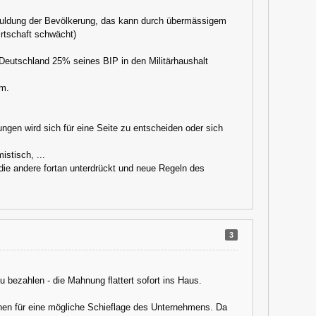
schuldung der Bevölkerung, das kann durch übermässigem
rtschaft schwächt)
 Deutschland 25% seines BIP in den Militärhaushalt
rm.
ungen wird sich für eine Seite zu entscheiden oder sich
istisch, ...
die andere fortan unterdrückt und neue Regeln des
3
 bezahlen - die Mahnung flattert sofort ins Haus.
chen für eine mögliche Schieflage des Unternehmens. Da