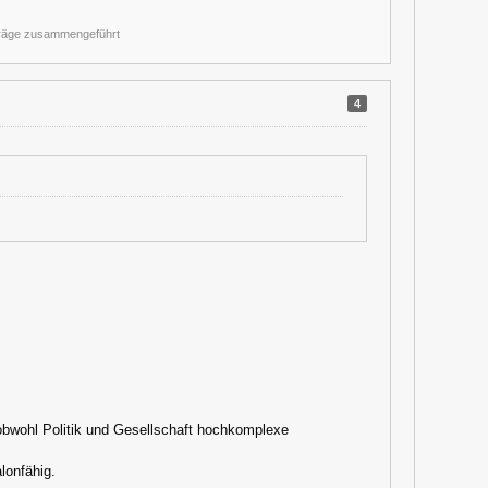
träge zusammengeführt
4
 obwohl Politik und Gesellschaft hochkomplexe
lonfähig.