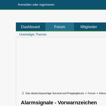
Anmelden oder registrieren
Dashboard
Forum
Mitglieder
Unerledigte Themen
Das deutschsprachige Survival und Preppingforum
»
Forum
»
Keks
Alarmsignale - Vorwarnzeichen