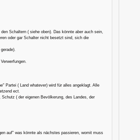
 den Schaltern ( siehe oben). Das könnte aber auch sein,
en oder gar Schalter nicht besetzt sind, sich die
 gerade).
n Verwerfungen.
e" Partei ( Land whatever) wird für alles angeklagt. Alle
etzend ect.
, Schutz ( der eigenen Bevölkerung, des Landes, der
gen auf" was könnte als nächstes passieren, womit muss