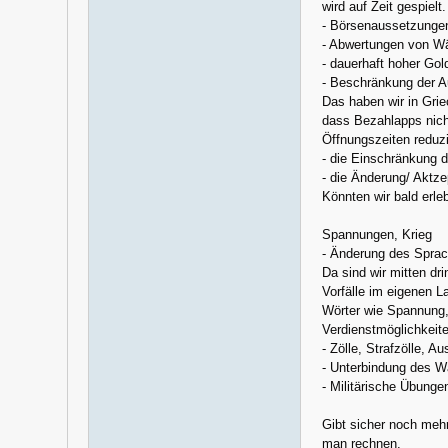
wird auf Zeit gespielt.
- Börsenaussetzunge
- Abwertungen von W
- dauerhaft hoher Gol
- Beschränkung der A
Das haben wir in Grie
dass Bezahlapps nicht
Öffnungszeiten reduzie
- die Einschränkung 
- die Änderung/ Aktz
Könnten wir bald erl
Spannungen, Krieg
- Änderung des Spra
Da sind wir mitten dri
Vorfälle im eigenen L
Wörter wie Spannung, 
Verdienstmöglichkeite
- Zölle, Strafzölle, 
- Unterbindung des W
- Militärische Übung
Gibt sicher noch meh
man rechnen.