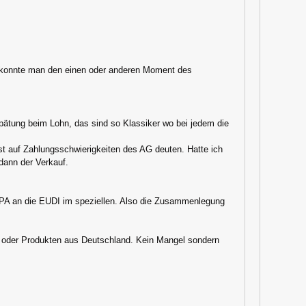
ng konnte man den einen oder anderen Moment des
tung beim Lohn, das sind so Klassiker wo bei jedem die
t auf Zahlungsschwierigkeiten des AG deuten. Hatte ich
dann der Verkauf.
ePA an die EUDI im speziellen. Also die Zusammenlegung
en oder Produkten aus Deutschland. Kein Mangel sondern