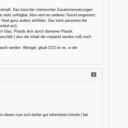
te kämpft. Das kann bei chemischen Zusammensetzungen
t mehr verfügbar. Also wird ein anderes Tensid eingesetzt.
r Haut ganz anders anfühlen. Das kann passieren bei
ittel ect).
ch Glas, Plastik dick durch dünneres Plastik
häft ( also der Inhalt der verpackt werden soll) noch
ackt werden. Weniger, glaub CO2 ist es, in der
2
n denen man sich bisher gut informieren könnte ( bei