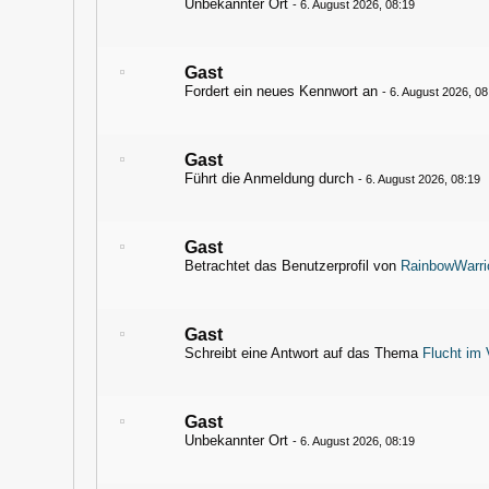
Unbekannter Ort
-
6. August 2026, 08:19
Gast
Fordert ein neues Kennwort an
-
6. August 2026, 08
Gast
Führt die Anmeldung durch
-
6. August 2026, 08:19
Gast
Betrachtet das Benutzerprofil von
RainbowWarri
Gast
Schreibt eine Antwort auf das Thema
Flucht im 
Gast
Unbekannter Ort
-
6. August 2026, 08:19