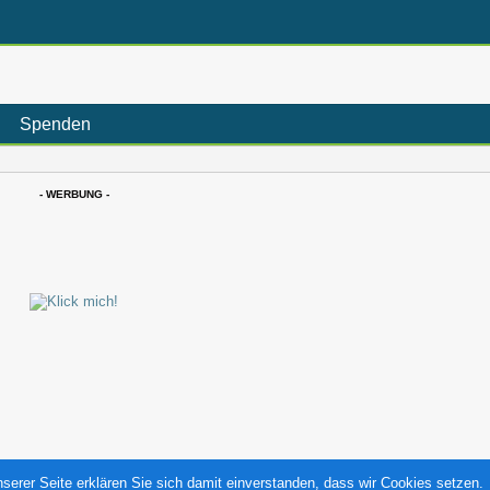
Spenden
- WERBUNG -
erer Seite erklären Sie sich damit einverstanden, dass wir Cookies setzen.