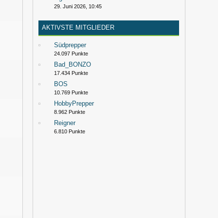
29. Juni 2026, 10:45
AKTIVSTE MITGLIEDER
Südprepper
24.097 Punkte
Bad_BONZO
17.434 Punkte
BOS
10.769 Punkte
HobbyPrepper
8.962 Punkte
0
Reigner
6.810 Punkte