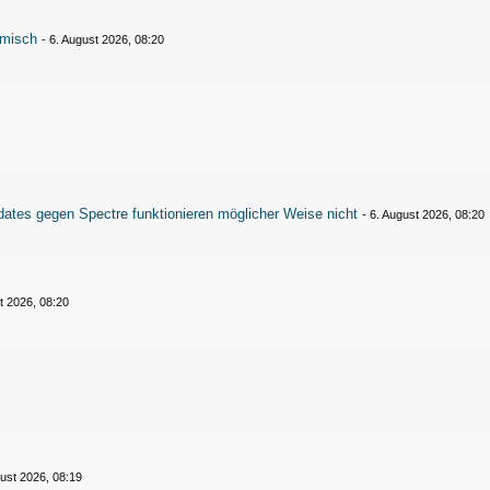
emisch
-
6. August 2026, 08:20
ates gegen Spectre funktionieren möglicher Weise nicht
-
6. August 2026, 08:20
t 2026, 08:20
gust 2026, 08:19