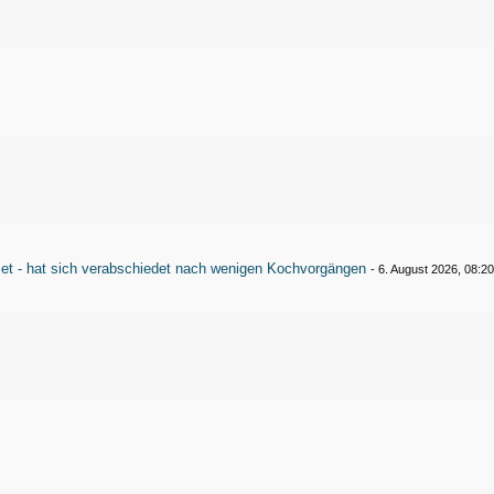
Set - hat sich verabschiedet nach wenigen Kochvorgängen
-
6. August 2026, 08:2