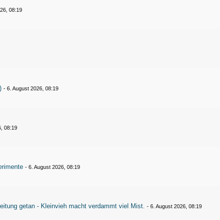
026, 08:19
)
-
6. August 2026, 08:19
6, 08:19
erimente
-
6. August 2026, 08:19
eitung getan - Kleinvieh macht verdammt viel Mist.
-
6. August 2026, 08:19