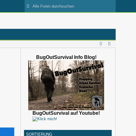
BugOutSurvival Info Blog!
BugOutSurvival auf Youtube!
SORTIERUNG