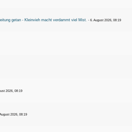
eitung getan - Kleinvieh macht verdammt viel Mist.
-
6. August 2026, 08:19
gust 2026, 08:19
 August 2026, 08:19