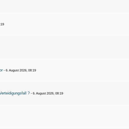
:19
or
-
6. August 2026, 08:19
Verteidigungsfall ?
-
6. August 2026, 08:19