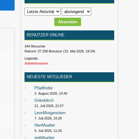
BENUTZER ONLINE
344 Besucher
Rekord: 37.208 Benutzer (
31. Mai 2026, 18:34
)
Legende:
Administratoren
NEUESTE MITGLIEDER
Pfadfinder
2. August 2026, 19:45
Onkeldirch
21. Juli 2026, 21:57
LeonMorgenstern
7. Juli 2026, 19:28
HerrMueller
6. Juli 2026, 11:20
nighthunter