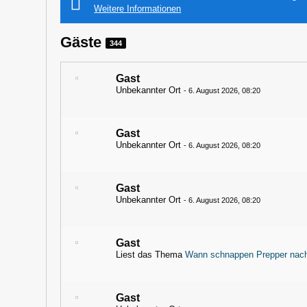
Weitere Informationen
Gäste
344
Gast
Unbekannter Ort
-
6. August 2026, 08:20
Gast
Unbekannter Ort
-
6. August 2026, 08:20
Gast
Unbekannter Ort
-
6. August 2026, 08:20
Gast
Liest das Thema
Wann schnappen Prepper nach 
Gast