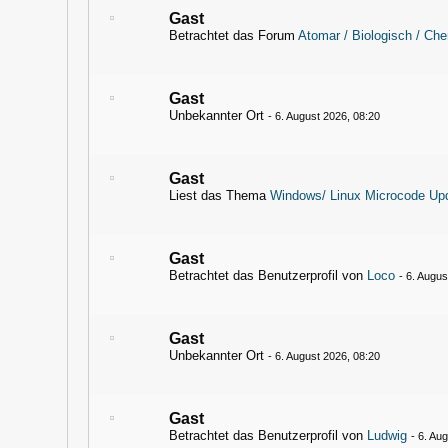
Gast
Betrachtet das Forum
Atomar / Biologisch / Ch
Gast
Unbekannter Ort
-
6. August 2026, 08:20
Gast
Liest das Thema
Windows/ Linux Microcode Upd
Gast
Betrachtet das Benutzerprofil von
Loco
-
6. Augus
Gast
Unbekannter Ort
-
6. August 2026, 08:20
Gast
Betrachtet das Benutzerprofil von
Ludwig
-
6. Au