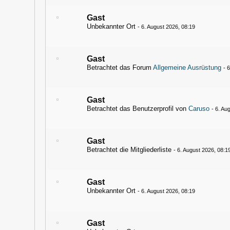
Gast
Unbekannter Ort
-
6. August 2026, 08:19
Gast
Betrachtet das Forum
Allgemeine Ausrüstung
-
6
Gast
Betrachtet das Benutzerprofil von
Caruso
-
6. Au
Gast
Betrachtet die Mitgliederliste
-
6. August 2026, 08:1
Gast
Unbekannter Ort
-
6. August 2026, 08:19
Gast