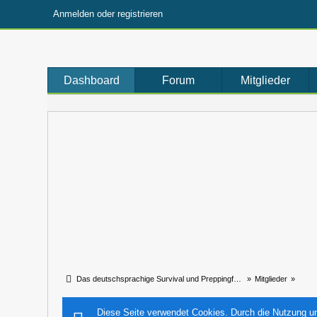
Anmelden oder registrieren
Dashboard
Forum
Mitglieder
Das deutschsprachige Survival und Preppingforum
»
Mitglieder
»
Diese Seite verwendet Cookies. Durch die Nutzung uns