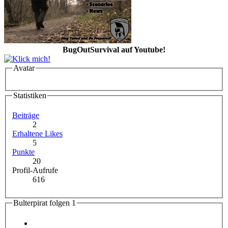
BugOutSurvival auf Youtube!
Avatar
Statistiken
Beiträge
2
Erhaltene Likes
5
Punkte
20
Profil-Aufrufe
616
Bulterpirat folgen
1