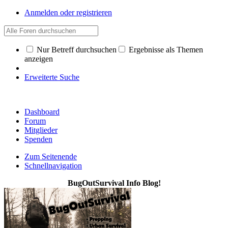
Anmelden oder registrieren
Nur Betreff durchsuchen
Ergebnisse als Themen
anzeigen
Erweiterte Suche
Dashboard
Forum
Mitglieder
Spenden
Zum Seitenende
Schnellnavigation
BugOutSurvival Info Blog!