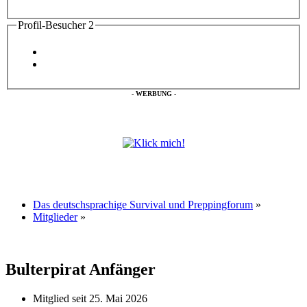
Profil-Besucher
2
- WERBUNG -
Das deutschsprachige Survival und Preppingforum
»
Mitglieder
»
Bulterpirat
Anfänger
Mitglied seit 25. Mai 2026