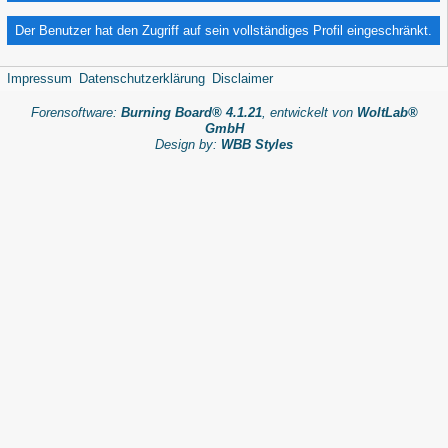
Der Benutzer hat den Zugriff auf sein vollständiges Profil eingeschränkt.
Impressum
Datenschutzerklärung
Disclaimer
Forensoftware:
Burning Board® 4.1.21
, entwickelt von
WoltLab®
GmbH
Design by:
WBB Styles