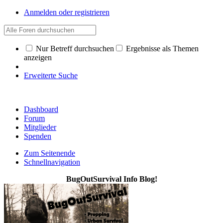
Anmelden oder registrieren
Nur Betreff durchsuchen
Ergebnisse als Themen
anzeigen
Erweiterte Suche
Dashboard
Forum
Mitglieder
Spenden
Zum Seitenende
Schnellnavigation
BugOutSurvival Info Blog!