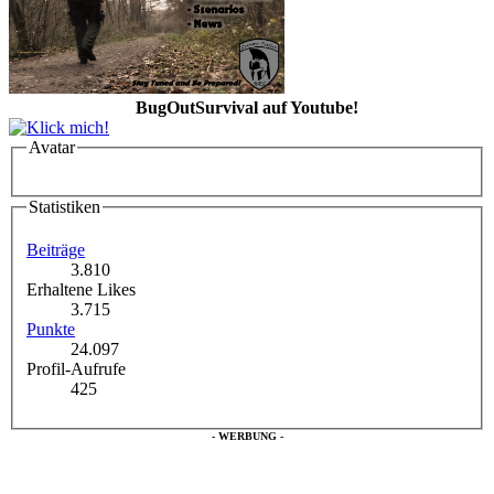
BugOutSurvival auf Youtube!
Avatar
Statistiken
Beiträge
3.810
Erhaltene Likes
3.715
Punkte
24.097
Profil-Aufrufe
425
- WERBUNG -