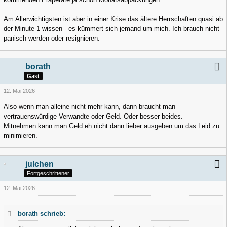
Am Allerwichtigsten ist aber in einer Krise das ältere Herrschaften quasi ab
der Minute 1 wissen - es kümmert sich jemand um mich. Ich brauch nicht
panisch werden oder resignieren.
borath
Gast
12. Mai 2026
Also wenn man alleine nicht mehr kann, dann braucht man
vertrauenswürdige Verwandte oder Geld. Oder besser beides.
Mitnehmen kann man Geld eh nicht dann lieber ausgeben um das Leid zu
minimieren.
julchen
Fortgeschrittener
12. Mai 2026
borath schrieb: