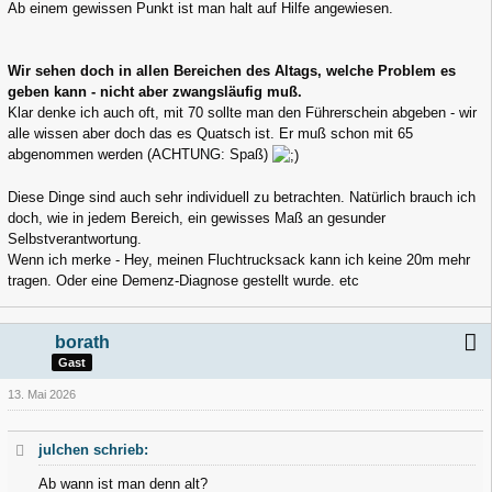
Ab einem gewissen Punkt ist man halt auf Hilfe angewiesen.
Wir sehen doch in allen Bereichen des Altags, welche Problem es
geben kann - nicht aber zwangsläufig muß.
Klar denke ich auch oft, mit 70 sollte man den Führerschein abgeben - wir
alle wissen aber doch das es Quatsch ist. Er muß schon mit 65
abgenommen werden (ACHTUNG: Spaß)
Diese Dinge sind auch sehr individuell zu betrachten. Natürlich brauch ich
doch, wie in jedem Bereich, ein gewisses Maß an gesunder
Selbstverantwortung.
Wenn ich merke - Hey, meinen Fluchtrucksack kann ich keine 20m mehr
tragen. Oder eine Demenz-Diagnose gestellt wurde. etc
borath
Gast
13. Mai 2026
julchen schrieb:
Ab wann ist man denn alt?