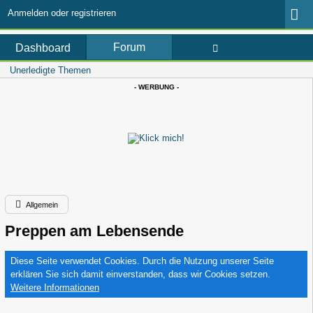
Anmelden oder registrieren
Forum
Dashboard
Unerledigte Themen
- WERBUNG -
Allgemein
Preppen am Lebensende
Diese Seite verwendet Cookies. Durch die Nutzung unserer Seite
erklären Sie sich damit einverstanden, dass wir Cookies setzen.
Weitere Informationen