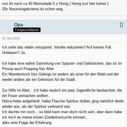
von ihr noch ca 40 Marmelade 5 x Honig ( Honig isst hier keiner )
20x Nussnougatcrema ist schon weg..
Opa
Fortgeschrittener
30. Mai 2026
Ich sehe das relativ entspannt. Vorräte reduzieren? Auf keinen Fall.
Umbauen? Ja.
Ich habe eine wahre Sammlung von Spazier- und Gehstöcken, das ist im
Prinzip auch Prepping fürs Alter.
Ein Wanderstock fürs Gebirge ist anders als einer für den Wald und der
wieder anders als ein Gehstock für die Stadt.
Zur Hilfe im Alter... Ich habe neulich ein paar Jugendliche beobachtet, die
ein Feuer anmachen wollten.
Holzscheite aufgehäuft, halbe Flasche Spiritus drüber, ging natürlich direkt
wieder aus, als der Spiritus verbrannt war.
Ich dachte mir noch... so blöd kann man doch nicht sein, aber dann habe
ich mich an meine ersten Zünderlversuche erinnert..
alles eine Frage der Erfahrung.