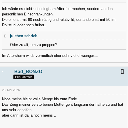
Ich würde es nicht unbedingt am Alter festmachen, sondern an den
persönlichen Einschränkungen.
Die eine ist mit 80 noch rüstig und relativ fit, der andere ist mit 50 im
Rollstuhl oder noch früher....
julchen schrieb:
Oder zu alt, um zu preppen?
Im Altersheim wirds vermutlich eher sehr viel chwieriger....
Bad_BONZO
Erleuchteter
26. Mai 2026
Nope meins bleibt volle Menge bis zum Ende..
Das Zeug meiner verstorbenen Mutter geht langsam der hälfte zu und hat
uns sehr geholfen
aber dann ist da ja noch meins ..