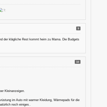
9
nd der klägliche Rest kommt heim zu Mama. Die Budgets
.
10
ber Kleinanzeigen.
usrüstung im Auto mit warmer Kleidung, Wärmepads für die
türlich noch einiges..