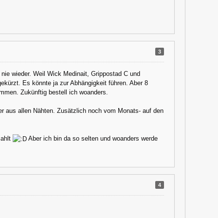
3
 nie wieder. Weil Wick Medinait, Grippostad C und
gekürzt. Es könnte ja zur Abhängigkeit führen. Aber 8
mmen. Zukünftig bestell ich woanders.
ler aus allen Nähten. Zusätzlich noch vom Monats- auf den
zahlt
Aber ich bin da so selten und woanders werde
4