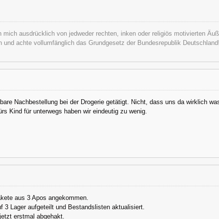
ch mich ausdrücklich von jedweder rechten, inken oder religiös motivierten Äu
an und achte vollumfänglich das Grundgesetz der Bundesrepublik Deutschland
are Nachbestellung bei der Drogerie getätigt. Nicht, dass uns da wirklich was
rs Kind für unterwegs haben wir eindeutig zu wenig.
akete aus 3 Apos angekommen.
 3 Lager aufgeteilt und Bestandslisten aktualisiert.
 jetzt erstmal abgehakt.