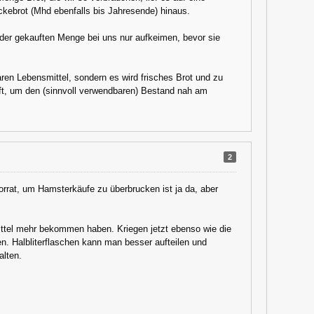
ebrot (Mhd ebenfalls bis Jahresende) hinaus.
 der gekauften Menge bei uns nur aufkeimen, bevor sie
aren Lebensmittel, sondern es wird frisches Brot und zu
uft, um den (sinnvoll verwendbaren) Bestand nah am
2
rrat, um Hamsterkäufe zu überbrucken ist ja da, aber
mittel mehr bekommen haben. Kriegen jetzt ebenso wie die
en. Halbliterflaschen kann man besser aufteilen und
alten.