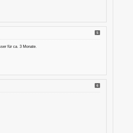
5
ser für ca. 3 Monate.
6