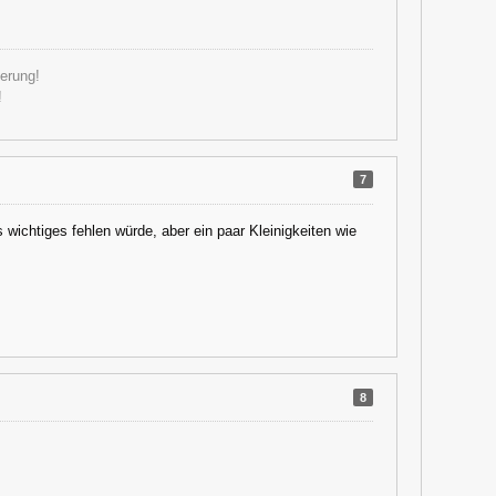
ßerung!
!
7
 wichtiges fehlen würde, aber ein paar Kleinigkeiten wie
8