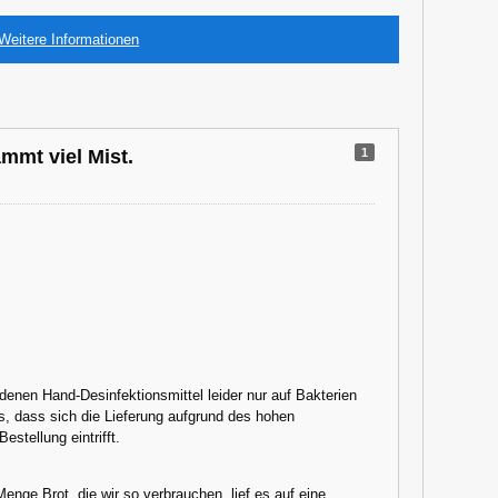
Weitere Informationen
1
mmt viel Mist.
ndenen Hand-Desinfektionsmittel leider nur auf Bakterien
is, dass sich die Lieferung aufgrund des hohen
stellung eintrifft.
nge Brot, die wir so verbrauchen, lief es auf eine