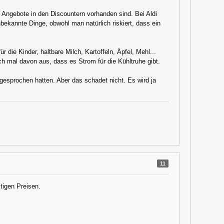
Angebote in den Discountern vorhanden sind. Bei Aldi
ekannte Dinge, obwohl man natürlich riskiert, dass ein
r die Kinder, haltbare Milch, Kartoffeln, Äpfel, Mehl...
ich mal davon aus, dass es Strom für die Kühltruhe gibt.
gesprochen hatten. Aber das schadet nicht. Es wird ja
11
tigen Preisen.