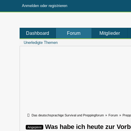
Anmelden oder registrieren
Dashboard
Forum
Mitglieder
Unerledigte Themen
Das deutschsprachige Survival und Preppingforum
»
Forum
»
Prepp
Was habe ich heute zur Vorb
Angepinnt