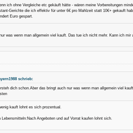
nn ich ohne Vergleiche etc gekäuft hätte - wären meine Vorbereitungen min
stant-Gerichte die ich effektiv für unter 6€ pro Mahlzeit statt 10€+ gekauft 
ndert Euro gespart.
nur was wenn man allgemein viel kauft. Das tue ich nicht mehr. Kann ich mir ak
yern1988 schrieb:
rsteh dich schon.Aber das bringt auch nur was wenn man allgemein viel kauft.
isten
nig kauft lohnt es sich prozentual.
n Lebensmitteln:Nach Angeboten und auf Vorrat kaufen lohnt sich.