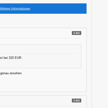
Weitere Informationen
3.401
ist bei 320 EUR.
n genau ansehen.
3.402