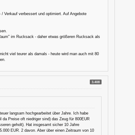
/ Verkauf verbessert und optimiert. Auf Angebote
sen.
r "Raum" im Rucksack - daher etwas größeren Rucksack als
icht viel teurer als damals - heute wird man auch mit 80
fen.
3.408
teuer langsam hochgearbeitet über Jahre. Ich habe
l da Preise oft niedriger sind) das Zeug für 800EUR
seren geholt). Hat insgesamt sicher 10 Jahre
r 5.000 EUR. 2 davon. Aber über einen Zeitraum von 10