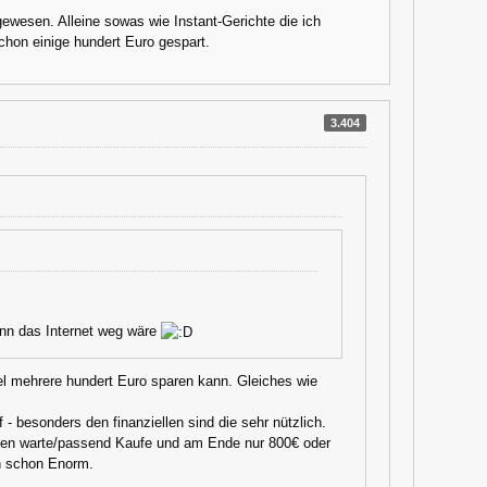
ewesen. Alleine sowas wie Instant-Gerichte die ich
chon einige hundert Euro gespart.
3.404
enn das Internet weg wäre
fel mehrere hundert Euro sparen kann. Gleiches wie
 - besonders den finanziellen sind die sehr nützlich.
eben warte/passend Kaufe und am Ende nur 800€ oder
nn schon Enorm.