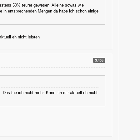
destens 50% teurer gewesen. Alleine sowas wie
habe in entsprechenden Mengen da habe ich schon einige
tuell eh nicht leisten
3.405
 Das tue ich nicht mehr. Kann ich mir aktuell eh nicht