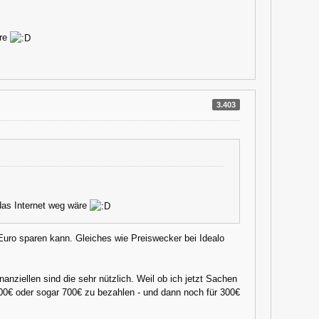
äre
3.403
 das Internet weg wäre
 Euro sparen kann. Gleiches wie Preiswecker bei Idealo
nanziellen sind die sehr nützlich. Weil ob ich jetzt Sachen
0€ oder sogar 700€ zu bezahlen - und dann noch für 300€