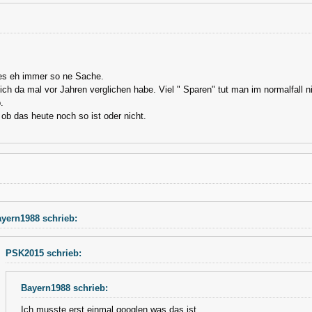
es eh immer so ne Sache.
ch da mal vor Jahren verglichen habe. Viel " Sparen" tut man im normalfall 
.
ob das heute noch so ist oder nicht.
yern1988 schrieb:
PSK2015 schrieb:
Bayern1988 schrieb:
Ich musste erst einmal googlen was das ist.