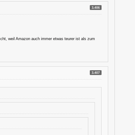
3.406
nicht, weil Amazon auch immer etwas teurer ist als zum
3.407