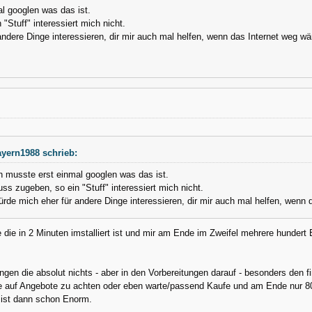
l googlen was das ist.
"Stuff" interessiert mich nicht.
ndere Dinge interessieren, dir mir auch mal helfen, wenn das Internet weg w
yern1988 schrieb:
h musste erst einmal googlen was das ist.
ss zugeben, so ein "Stuff" interessiert mich nicht.
rde mich eher für andere Dinge interessieren, dir mir auch mal helfen, wenn
 die in 2 Minuten imstalliert ist und mir am Ende im Zweifel mehrere hundert
ngen die absolut nichts - aber in den Vorbereitungen darauf - besonders den fi
e auf Angebote zu achten oder eben warte/passend Kaufe und am Ende nur 80
 ist dann schon Enorm.