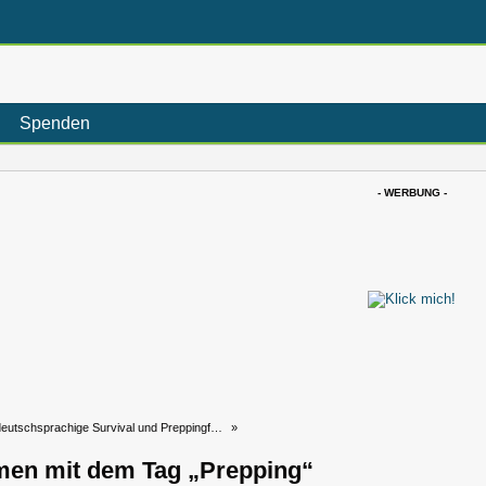
Spenden
- WERBUNG -
eutschsprachige Survival und Preppingforum
»
en mit dem Tag „Prepping“