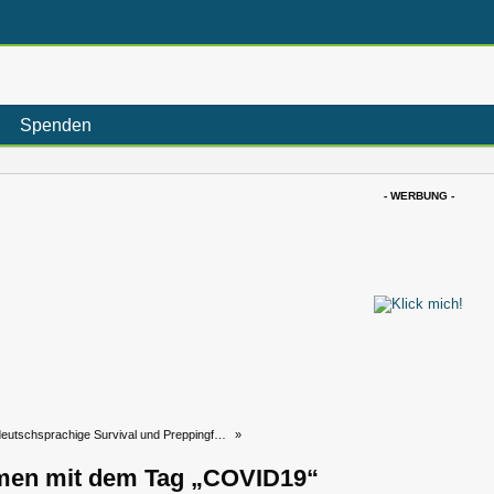
Spenden
- WERBUNG -
eutschsprachige Survival und Preppingforum
»
men mit dem Tag „COVID19“