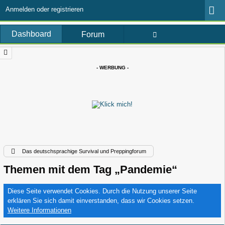
Anmelden oder registrieren
Dashboard
Forum
- WERBUNG -
Das deutschsprachige Survival und Preppingforum
Themen mit dem Tag „Pandemie“
Diese Seite verwendet Cookies. Durch die Nutzung unserer Seite
erklären Sie sich damit einverstanden, dass wir Cookies setzen.
Weitere Informationen