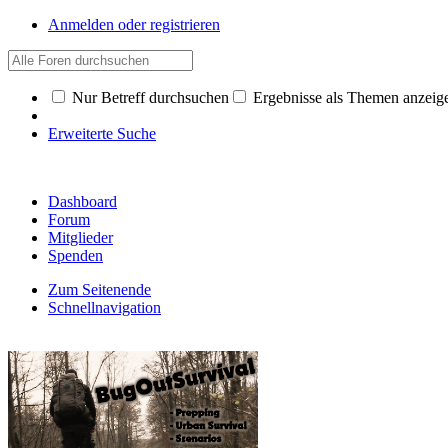
Anmelden oder registrieren
Nur Betreff durchsuchen
Ergebnisse als Themen anzeig
Erweiterte Suche
Dashboard
Forum
Mitglieder
Spenden
Zum Seitenende
Schnellnavigation