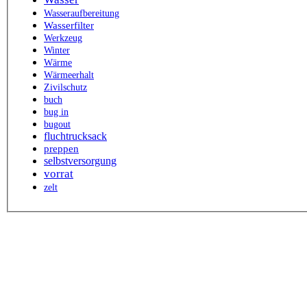
Wasseraufbereitung
Wasserfilter
Werkzeug
Winter
Wärme
Wärmeerhalt
Zivilschutz
buch
bug in
bugout
fluchtrucksack
preppen
selbstversorgung
vorrat
zelt