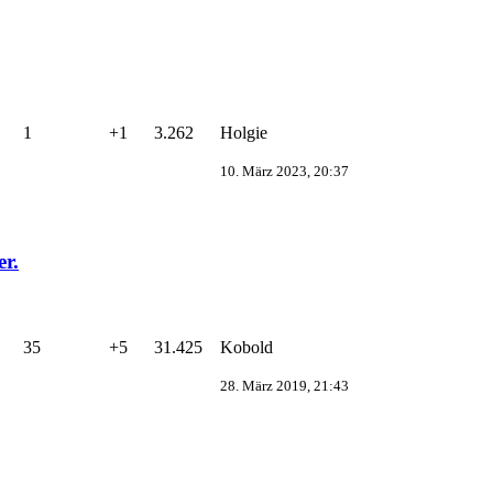
1
+1
3.262
Holgie
10. März 2023, 20:37
er.
35
+5
31.425
Kobold
28. März 2019, 21:43