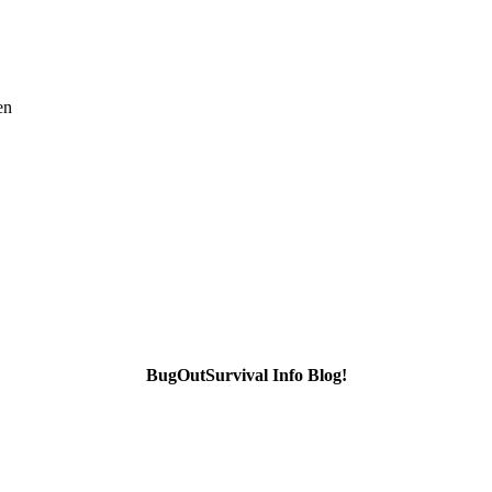
en
BugOutSurvival Info Blog!