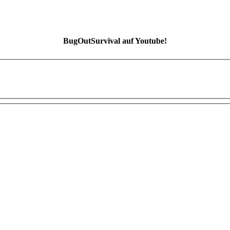
BugOutSurvival auf Youtube!