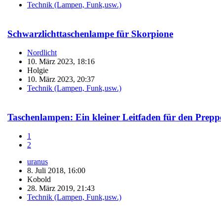
Technik (Lampen, Funk,usw.)
Schwarzlichttaschenlampe für Skorpione
Nordlicht
10. März 2023, 18:16
Holgie
10. März 2023, 20:37
Technik (Lampen, Funk,usw.)
Taschenlampen: Ein kleiner Leitfaden für den Prepp
1
2
uranus
8. Juli 2018, 16:00
Kobold
28. März 2019, 21:43
Technik (Lampen, Funk,usw.)