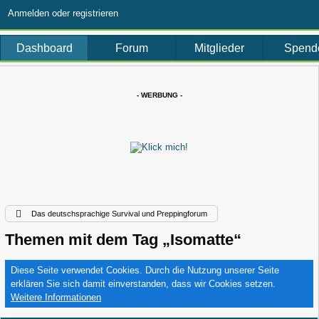
Anmelden oder registrieren
Dashboard
Forum
Mitglieder
Spend
- WERBUNG -
Das deutschsprachige Survival und Preppingforum
Themen mit dem Tag „Isomatte“
Diese Seite verwendet Cookies. Durch die Nutzung unserer Seite
erklären Sie sich damit einverstanden, dass wir Cookies setzen.
Weitere Informationen