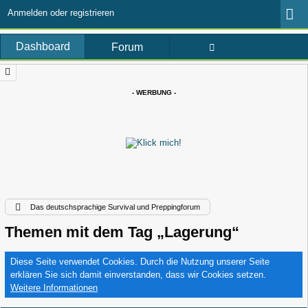
Anmelden oder registrieren
Dashboard
Forum
- WERBUNG -
Das deutschsprachige Survival und Preppingforum
Themen mit dem Tag „Lagerung“
Diese Seite verwendet Cookies. Durch die Nutzung unserer Seite
erklären Sie sich damit einverstanden, dass wir Cookies setzen.
Weitere Informationen