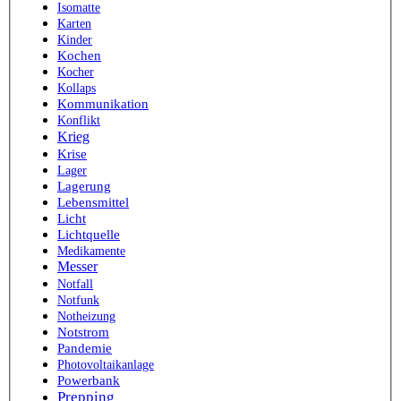
Isomatte
Karten
Kinder
Kochen
Kocher
Kollaps
Kommunikation
Konflikt
Krieg
Krise
Lager
Lagerung
Lebensmittel
Licht
Lichtquelle
Medikamente
Messer
Notfall
Notfunk
Notheizung
Notstrom
Pandemie
Photovoltaikanlage
Powerbank
Prepping