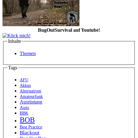
BugOutSurvival auf Youtube!
Inhalte
Themen
Tags
AFU
Akkus
Alternativen
Amateurfunk
Ausrüstung
Auto
BBK
BOB
Best Practice
Blackout