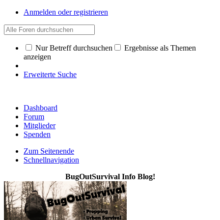
Anmelden oder registrieren
Nur Betreff durchsuchen
Ergebnisse als Themen
anzeigen
Erweiterte Suche
Dashboard
Forum
Mitglieder
Spenden
Zum Seitenende
Schnellnavigation
BugOutSurvival Info Blog!