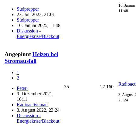
16. Januar
Südprepper
11:48
23. Juli 2022, 21:01
Südprepper
16. Januar 2025, 11:48
Diskussion -
Energiekrise/Blackout
Angepinnt
Heizen bei
Stromausfall
1
2
Radioac
35
27.160
Peter-
9. Dezember 2021,
3. August 
10:11
23:24
Radioactiveman
3. August 2022, 23:24
Diskussion -
Energiekrise/Blackout