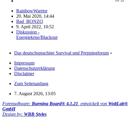
10:52
RainbowWarrior
20. Mai 2020, 14:44
Bad_BONZO
9. April 2022, 10:52
Diskussion -
Energiekrise/Blackout
Das deutschsprachige Survival und Preppingforum
»
Impressum
Datenschutzerklärung
Disclaimer
Zum Seitenanfang
7. August 2026, 13:05
Forensoftware:
Burning Board® 4.1.21
, entwickelt von
WoltLab®
GmbH
Design by:
WBB Styles