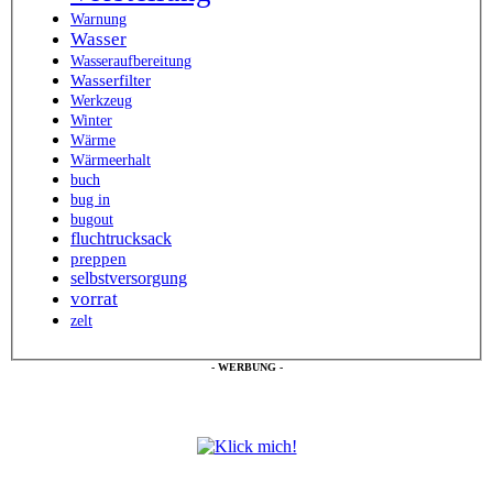
Warnung
Wasser
Wasseraufbereitung
Wasserfilter
Werkzeug
Winter
Wärme
Wärmeerhalt
buch
bug in
bugout
fluchtrucksack
preppen
selbstversorgung
vorrat
zelt
- WERBUNG -