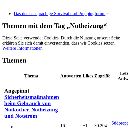
Das deutschsprachige Survival und Preppingforum
»
Themen mit dem Tag „Notheizung“
Diese Seite verwendet Cookies. Durch die Nutzung unserer Seite
erklären Sie sich damit einverstanden, dass wir Cookies setzen.
Weitere Informationen
Themen
Letz
Thema
Antworten
Likes
Zugriffe
Antw
Angepinnt
Sicherheitsmaßnahmen
beim Gebrauch von
Notkocher, Notheizung
und Notstrom
Südprep
16
+1
30.204