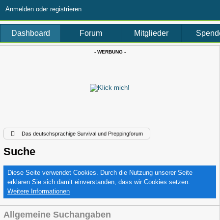
Anmelden oder registrieren
Dashboard
Forum
Mitglieder
Spend
- WERBUNG -
Das deutschsprachige Survival und Preppingforum
Suche
Diese Seite verwendet Cookies. Durch die Nutzung unserer Seite
erklären Sie sich damit einverstanden, dass wir Cookies setzen.
Weitere Informationen
Allgemeine Suchangaben