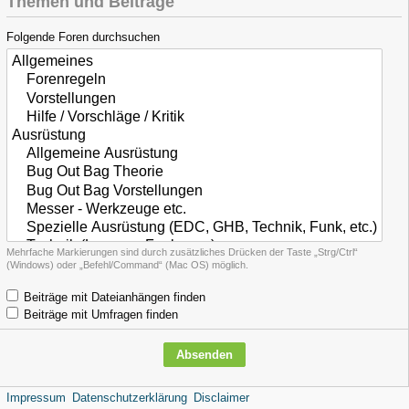
Themen und Beiträge
Folgende Foren durchsuchen
Mehrfache Markierungen sind durch zusätzliches Drücken der Taste „Strg/Ctrl“
(Windows) oder „Befehl/Command“ (Mac OS) möglich.
Beiträge mit Dateianhängen finden
Beiträge mit Umfragen finden
Impressum
Datenschutzerklärung
Disclaimer