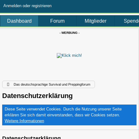
Anmelden oder registrieren
Dashboard
Forum
Mitglieder
Spend
- WERBUNG -
Das deutschsprachige Survival und Preppingforum
Datenschutzerklärung
Diese Seite verwendet Cookies. Durch die Nutzung unserer Seite
erklären Sie sich damit einverstanden, dass wir Cookies setzen.
Weitere Informationen
Datenschutzerklärung