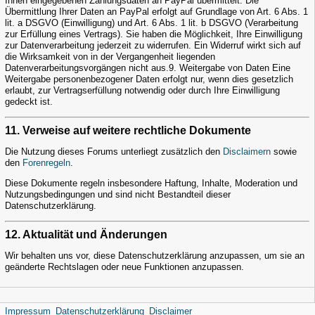
Ihnen eingegebenen Zahlungsdaten an PayPal übermittelt. Die
Übermittlung Ihrer Daten an PayPal erfolgt auf Grundlage von Art. 6 Abs. 1
lit. a DSGVO (Einwilligung) und Art. 6 Abs. 1 lit. b DSGVO (Verarbeitung
zur Erfüllung eines Vertrags). Sie haben die Möglichkeit, Ihre Einwilligung
zur Datenverarbeitung jederzeit zu widerrufen. Ein Widerruf wirkt sich auf
die Wirksamkeit von in der Vergangenheit liegenden
Datenverarbeitungsvorgängen nicht aus.9. Weitergabe von Daten Eine
Weitergabe personenbezogener Daten erfolgt nur, wenn dies gesetzlich
erlaubt, zur Vertragserfüllung notwendig oder durch Ihre Einwilligung
gedeckt ist.
11. Verweise auf weitere rechtliche Dokumente
Die Nutzung dieses Forums unterliegt zusätzlich den
Disclaimern
sowie
den
Forenregeln
.
Diese Dokumente regeln insbesondere Haftung, Inhalte, Moderation und
Nutzungsbedingungen und sind nicht Bestandteil dieser
Datenschutzerklärung.
12. Aktualität und Änderungen
Wir behalten uns vor, diese Datenschutzerklärung anzupassen, um sie an
geänderte Rechtslagen oder neue Funktionen anzupassen.
Impressum
Datenschutzerklärung
Disclaimer