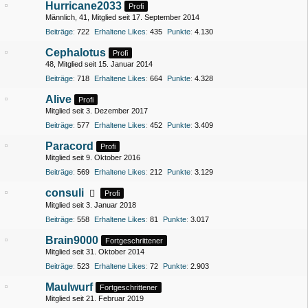
Hurricane2033
Profi
Männlich
41
Mitglied seit 17. September 2014
Beiträge
722
Erhaltene Likes
435
Punkte
4.130
Cephalotus
Profi
48
Mitglied seit 15. Januar 2014
Beiträge
718
Erhaltene Likes
664
Punkte
4.328
Alive
Profi
Mitglied seit 3. Dezember 2017
Beiträge
577
Erhaltene Likes
452
Punkte
3.409
Paracord
Profi
Mitglied seit 9. Oktober 2016
Beiträge
569
Erhaltene Likes
212
Punkte
3.129
consuli
Profi
Mitglied seit 3. Januar 2018
Beiträge
558
Erhaltene Likes
81
Punkte
3.017
Brain9000
Fortgeschrittener
Mitglied seit 31. Oktober 2014
Beiträge
523
Erhaltene Likes
72
Punkte
2.903
Maulwurf
Fortgeschrittener
Mitglied seit 21. Februar 2019