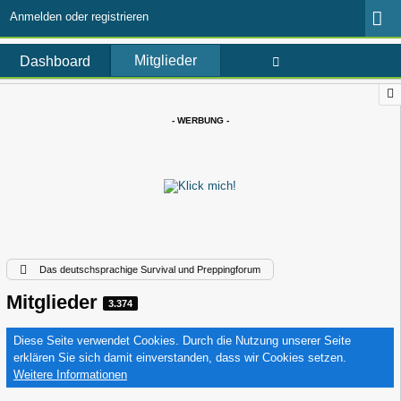
Anmelden oder registrieren
Mitglieder
Dashboard
- WERBUNG -
Das deutschsprachige Survival und Preppingforum
Mitglieder
3.374
Diese Seite verwendet Cookies. Durch die Nutzung unserer Seite
erklären Sie sich damit einverstanden, dass wir Cookies setzen.
Weitere Informationen