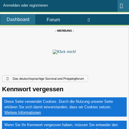
Anmelden oder registrieren
Dashboard
Forum
- WERBUNG -
Das deutschsprachige Survival und Preppingforum
Kennwort vergessen
Diese Seite verwendet Cookies. Durch die Nutzung unserer Seite
erklären Sie sich damit einverstanden, dass wir Cookies setzen.
Weitere Informationen
Wenn Sie Ihr Kennwort vergessen haben, müssen Sie entweder den