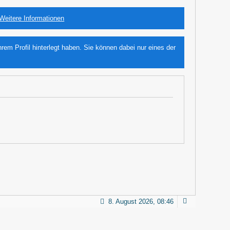
Weitere Informationen
m Profil hinterlegt haben. Sie können dabei nur eines der
8. August 2026, 08:46