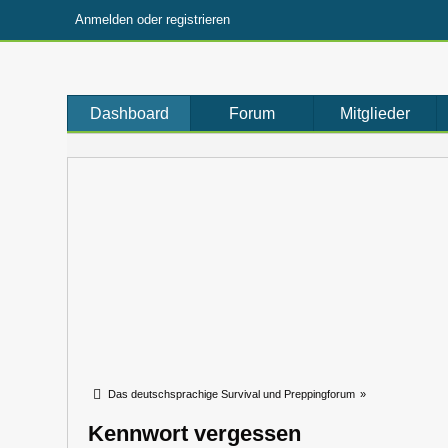
Anmelden oder registrieren
Dashboard
Forum
Mitglieder
Das deutschsprachige Survival und Preppingforum
»
Kennwort vergessen