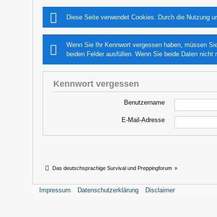
Diese Seite verwendet Cookies. Durch die Nutzung un
Wenn Sie Ihr Kennwort vergessen haben, müssen Sie e
beiden Felder ausfüllen. Wenn Sie beide Daten nicht 
Kennwort vergessen
Benutzername
E-Mail-Adresse
Das deutschsprachige Survival und Preppingforum
»
Impressum
Datenschutzerklärung
Disclaimer