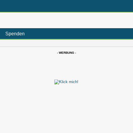
Spenden
- WERBUNG -