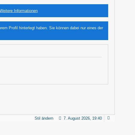
Weitere Informationen
m Profil hinterlegt haben. Sie können dabei nur eines der
Stil ändern
7. August 2026, 19:40