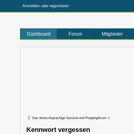
Anmelden oder registrieren
Dashboard
Forum
Mitglieder
Das deutschsprachige Survival und Preppingforum
»
Kennwort vergessen