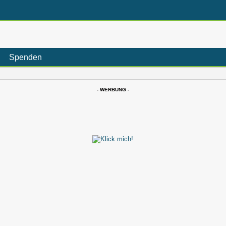
Spenden
- WERBUNG -