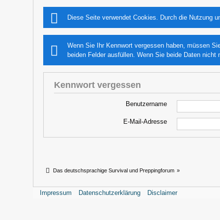
Diese Seite verwendet Cookies. Durch die Nutzung un
Wenn Sie Ihr Kennwort vergessen haben, müssen Sie e
beiden Felder ausfüllen. Wenn Sie beide Daten nicht 
Kennwort vergessen
Benutzername
E-Mail-Adresse
Das deutschsprachige Survival und Preppingforum
»
Impressum
Datenschutzerklärung
Disclaimer