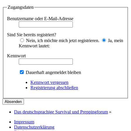
Zugangsdaten
Benutzername oder E-Mail-Adresse
Sind Sie bereits registriert?
Nein, ich möchte mich jetzt registrieren.
Ja, mein
Kennwort lautet:
Kennwort
Dauerhaft angemeldet bleiben
Kennwort vergessen
Registrierung abschließen
Das deutschsprachige Survival und Preppingforum
»
Impressum
Datenschutzerklärung