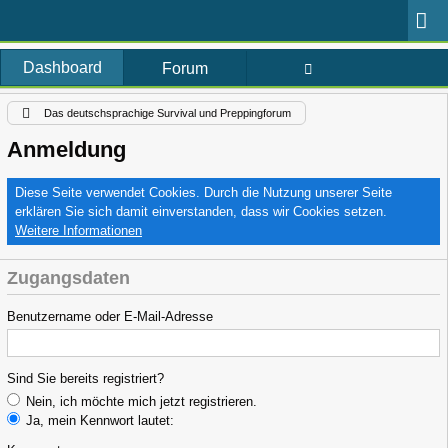
Dashboard
Forum
Das deutschsprachige Survival und Preppingforum
Anmeldung
Diese Seite verwendet Cookies. Durch die Nutzung unserer Seite
erklären Sie sich damit einverstanden, dass wir Cookies setzen.
Weitere Informationen
Zugangsdaten
Benutzername oder E-Mail-Adresse
Sind Sie bereits registriert?
Nein, ich möchte mich jetzt registrieren.
Ja, mein Kennwort lautet: