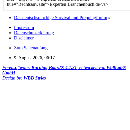
Das deutschsprachige Survival und Preppingforum
»
Impressum
Datenschutzerklärung
Disclaimer
Zum Seitenanfang
9. August 2026, 06:17
Forensoftware:
Burning Board® 4.1.21
, entwickelt von
WoltLab®
GmbH
Design by:
WBB Styles