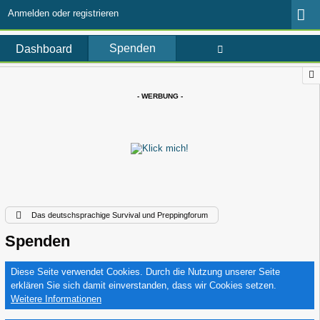
Anmelden oder registrieren
Spenden
Dashboard
- WERBUNG -
Das deutschsprachige Survival und Preppingforum
Spenden
Diese Seite verwendet Cookies. Durch die Nutzung unserer Seite
erklären Sie sich damit einverstanden, dass wir Cookies setzen.
Weitere Informationen