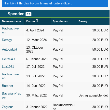
Hier könnt Ihr das Forum finanziell unterstützen.
Spenden
12
Benutzername
Datum
Spendenart
Betrag
Radioactivem
4. April 2024
PayPal
30.00 EUR
an
Derogy
12. März 2024
PayPal
20.00 EUR
13. Oktober
Autodidakt
PayPal
50.00 EUR
2023
Delta6400
6. Januar 2023
PayPal
30.00 EUR
Lux1981
17. Juli 2022
PayPal
30.00 EUR
Radioactivem
13. Juli 2022
PayPal
30.00 EUR
an
Butcher
14. Juni 2022
PayPal
30.00 EUR
BavarianPrep
30. März 2022
PayPal
Betrag ausgeblendet
per
Banküberweisu
Zagreus
3. Januar 2022
30.00 EUR
ng