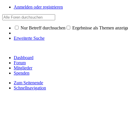
Anmelden oder registrieren
Nur Betreff durchsuchen
Ergebnisse als Themen anzeig
Erweiterte Suche
Dashboard
Forum
Mitglieder
Spenden
Zum Seitenende
Schnellnavigation