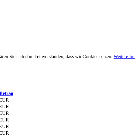
ären Sie sich damit einverstanden, dass wir Cookies setzen.
Weitere In
Betrag
 EUR
 EUR
 EUR
 EUR
 EUR
 EUR