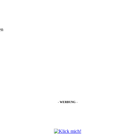
en
- WERBUNG -