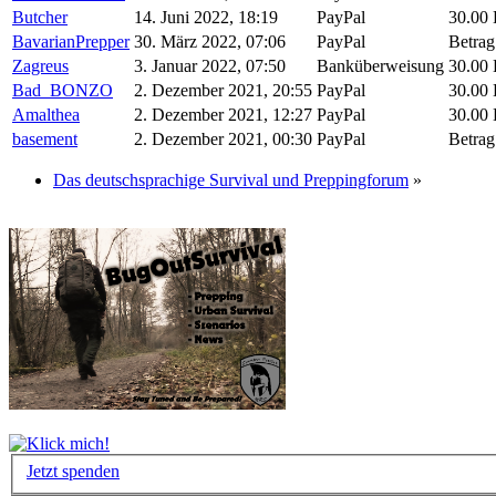
Butcher
14. Juni 2022, 18:19
PayPal
30.00
BavarianPrepper
30. März 2022, 07:06
PayPal
Betrag
Zagreus
3. Januar 2022, 07:50
Banküberweisung
30.00
Bad_BONZO
2. Dezember 2021, 20:55
PayPal
30.00
Amalthea
2. Dezember 2021, 12:27
PayPal
30.00
basement
2. Dezember 2021, 00:30
PayPal
Betrag
Das deutschsprachige Survival und Preppingforum
»
Jetzt spenden