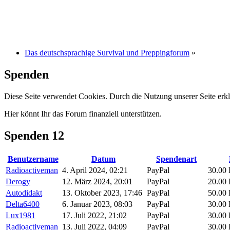
Das deutschsprachige Survival und Preppingforum
»
Spenden
Diese Seite verwendet Cookies. Durch die Nutzung unserer Seite erkl
Hier könnt Ihr das Forum finanziell unterstützen.
Spenden
12
Benutzername
Datum
Spendenart
Radioactiveman
4. April 2024, 02:21
PayPal
30.00
Derogy
12. März 2024, 20:01
PayPal
20.00
Autodidakt
13. Oktober 2023, 17:46
PayPal
50.00
Delta6400
6. Januar 2023, 08:03
PayPal
30.00
Lux1981
17. Juli 2022, 21:02
PayPal
30.00
Radioactiveman
13. Juli 2022, 04:09
PayPal
30.00