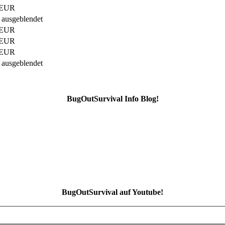
 EUR
 ausgeblendet
 EUR
 EUR
 EUR
 ausgeblendet
BugOutSurvival Info Blog!
BugOutSurvival auf Youtube!