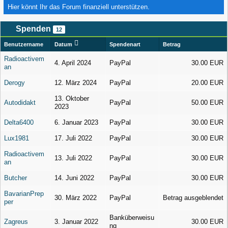
Hier könnt Ihr das Forum finanziell unterstützen.
Spenden
12
Benutzername
Datum
Spendenart
Betrag
Radioactivem
4. April 2024
PayPal
30.00 EUR
an
Derogy
12. März 2024
PayPal
20.00 EUR
13. Oktober
Autodidakt
PayPal
50.00 EUR
2023
Delta6400
6. Januar 2023
PayPal
30.00 EUR
Lux1981
17. Juli 2022
PayPal
30.00 EUR
Radioactivem
13. Juli 2022
PayPal
30.00 EUR
an
Butcher
14. Juni 2022
PayPal
30.00 EUR
BavarianPrep
30. März 2022
PayPal
Betrag ausgeblendet
per
Banküberweisu
Zagreus
3. Januar 2022
30.00 EUR
ng