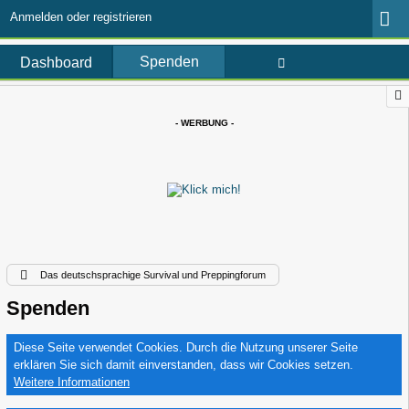
Anmelden oder registrieren
Spenden
Dashboard
- WERBUNG -
Das deutschsprachige Survival und Preppingforum
Spenden
Diese Seite verwendet Cookies. Durch die Nutzung unserer Seite
erklären Sie sich damit einverstanden, dass wir Cookies setzen.
Weitere Informationen