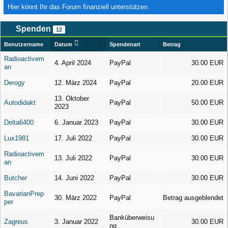
Hier könnt Ihr das Forum finanziell unterstützen.
Spenden
12
Benutzername
Datum
Spendenart
Betrag
Radioactivem
4. April 2024
PayPal
30.00 EUR
an
Derogy
12. März 2024
PayPal
20.00 EUR
13. Oktober
Autodidakt
PayPal
50.00 EUR
2023
Delta6400
6. Januar 2023
PayPal
30.00 EUR
Lux1981
17. Juli 2022
PayPal
30.00 EUR
Radioactivem
13. Juli 2022
PayPal
30.00 EUR
an
Butcher
14. Juni 2022
PayPal
30.00 EUR
BavarianPrep
30. März 2022
PayPal
Betrag ausgeblendet
per
Banküberweisu
Zagreus
3. Januar 2022
30.00 EUR
ng