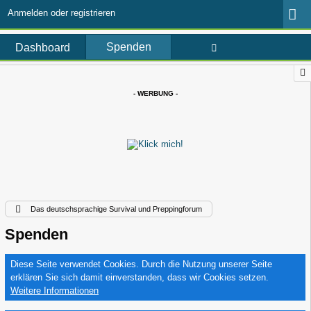
Anmelden oder registrieren
Spenden
Dashboard
- WERBUNG -
Das deutschsprachige Survival und Preppingforum
Spenden
Diese Seite verwendet Cookies. Durch die Nutzung unserer Seite
erklären Sie sich damit einverstanden, dass wir Cookies setzen.
Weitere Informationen