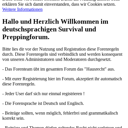
erklären Sie sich damit einverstanden, dass wir Cookies setzen.
Weitere Informationen
Hallo und Herzlich Willkommen im
deutschsprachigen Survival und
Preppingforum.
Bitte lies dir vor der Nutzung und Registration diese Forenregeln
durch. Diese Forenregeln sind verbindlich und werden konsequent
von unseren Administratoren und Moderatoren durchgesetzt.
- Das Forenteam übt im gesamten Forum das "Hausrecht" aus.
- Mit eurer Registrierung hier im Forum, akzeptiert ihr automatisch
diese Forenregeln.
- Jeder User darf sich nur einmal registrieren !
- Die Forensprache ist Deutsch und Englisch.
- Beiträge sollten, wenn möglich, fehlerfrei und grammatikalisch
korrekt sein.
- Beiträge und Themen dürfen geltendes Recht nicht verletzen und