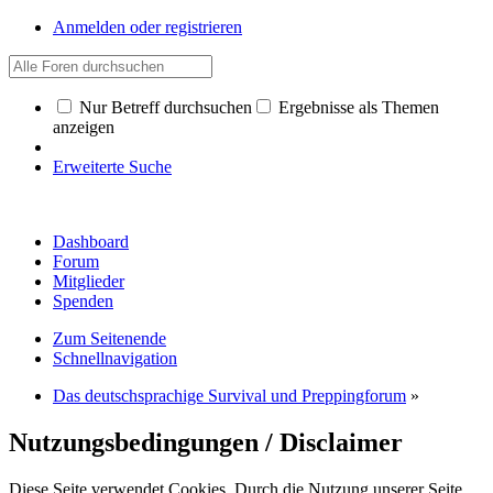
Anmelden oder registrieren
Nur Betreff durchsuchen
Ergebnisse als Themen
anzeigen
Erweiterte Suche
Dashboard
Forum
Mitglieder
Spenden
Zum Seitenende
Schnellnavigation
Das deutschsprachige Survival und Preppingforum
»
Nutzungsbedingungen / Disclaimer
Diese Seite verwendet Cookies. Durch die Nutzung unserer Seite