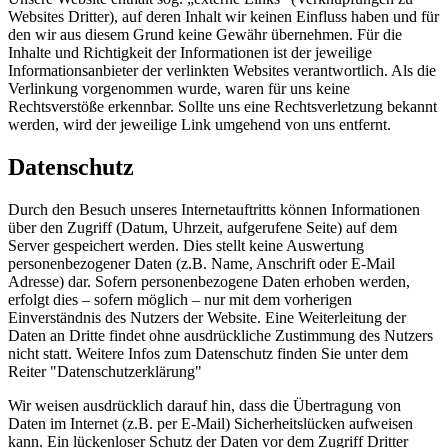
Websites Dritter), auf deren Inhalt wir keinen Einfluss haben und für
den wir aus diesem Grund keine Gewähr übernehmen. Für die
Inhalte und Richtigkeit der Informationen ist der jeweilige
Informationsanbieter der verlinkten Websites verantwortlich. Als die
Verlinkung vorgenommen wurde, waren für uns keine
Rechtsverstöße erkennbar. Sollte uns eine Rechtsverletzung bekannt
werden, wird der jeweilige Link umgehend von uns entfernt.
Datenschutz
Durch den Besuch unseres Internetauftritts können Informationen
über den Zugriff (Datum, Uhrzeit, aufgerufene Seite) auf dem
Server gespeichert werden. Dies stellt keine Auswertung
personenbezogener Daten (z.B. Name, Anschrift oder E-Mail
Adresse) dar. Sofern personenbezogene Daten erhoben werden,
erfolgt dies – sofern möglich – nur mit dem vorherigen
Einverständnis des Nutzers der Website. Eine Weiterleitung der
Daten an Dritte findet ohne ausdrückliche Zustimmung des Nutzers
nicht statt. Weitere Infos zum Datenschutz finden Sie unter dem
Reiter "Datenschutzerklärung"
Wir weisen ausdrücklich darauf hin, dass die Übertragung von
Daten im Internet (z.B. per E-Mail) Sicherheitslücken aufweisen
kann. Ein lückenloser Schutz der Daten vor dem Zugriff Dritter