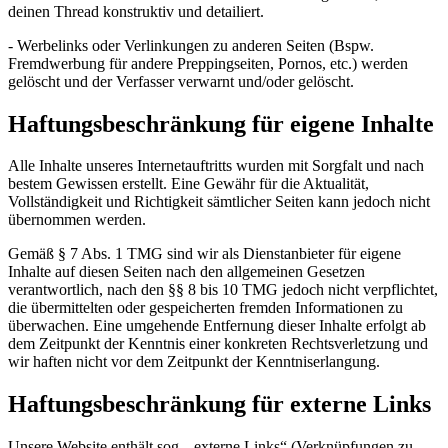
deinen Thread konstruktiv und detailiert.
- Werbelinks oder Verlinkungen zu anderen Seiten (Bspw.
Fremdwerbung für andere Preppingseiten, Pornos, etc.) werden
gelöscht und der Verfasser verwarnt und/oder gelöscht.
Haftungsbeschränkung für eigene Inhalte
Alle Inhalte unseres Internetauftritts wurden mit Sorgfalt und nach
bestem Gewissen erstellt. Eine Gewähr für die Aktualität,
Vollständigkeit und Richtigkeit sämtlicher Seiten kann jedoch nicht
übernommen werden.
Gemäß § 7 Abs. 1 TMG sind wir als Dienstanbieter für eigene
Inhalte auf diesen Seiten nach den allgemeinen Gesetzen
verantwortlich, nach den §§ 8 bis 10 TMG jedoch nicht verpflichtet,
die übermittelten oder gespeicherten fremden Informationen zu
überwachen. Eine umgehende Entfernung dieser Inhalte erfolgt ab
dem Zeitpunkt der Kenntnis einer konkreten Rechtsverletzung und
wir haften nicht vor dem Zeitpunkt der Kenntniserlangung.
Haftungsbeschränkung für externe Links
Unsere Website enthält sog. „externe Links“ (Verknüpfungen zu