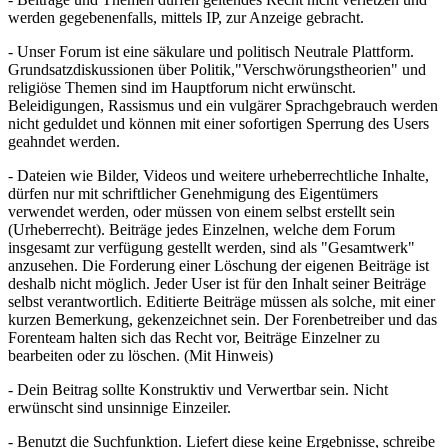
werden gegebenenfalls, mittels IP, zur Anzeige gebracht.
- Unser Forum ist eine säkulare und politisch Neutrale Plattform.
Grundsatzdiskussionen über Politik,"Verschwörungstheorien" und
religiöse Themen sind im Hauptforum nicht erwünscht.
Beleidigungen, Rassismus und ein vulgärer Sprachgebrauch werden
nicht geduldet und können mit einer sofortigen Sperrung des Users
geahndet werden.
- Dateien wie Bilder, Videos und weitere urheberrechtliche Inhalte,
dürfen nur mit schriftlicher Genehmigung des Eigentümers
verwendet werden, oder müssen von einem selbst erstellt sein
(Urheberrecht). Beiträge jedes Einzelnen, welche dem Forum
insgesamt zur verfügung gestellt werden, sind als "Gesamtwerk"
anzusehen. Die Forderung einer Löschung der eigenen Beiträge ist
deshalb nicht möglich. Jeder User ist für den Inhalt seiner Beiträge
selbst verantwortlich. Editierte Beiträge müssen als solche, mit einer
kurzen Bemerkung, gekenzeichnet sein. Der Forenbetreiber und das
Forenteam halten sich das Recht vor, Beiträge Einzelner zu
bearbeiten oder zu löschen. (Mit Hinweis)
- Dein Beitrag sollte Konstruktiv und Verwertbar sein. Nicht
erwünscht sind unsinnige Einzeiler.
- Benutzt die Suchfunktion. Liefert diese keine Ergebnisse, schreibe