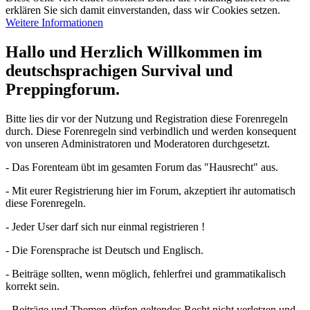
erklären Sie sich damit einverstanden, dass wir Cookies setzen.
Weitere Informationen
Hallo und Herzlich Willkommen im
deutschsprachigen Survival und
Preppingforum.
Bitte lies dir vor der Nutzung und Registration diese Forenregeln
durch. Diese Forenregeln sind verbindlich und werden konsequent
von unseren Administratoren und Moderatoren durchgesetzt.
- Das Forenteam übt im gesamten Forum das "Hausrecht" aus.
- Mit eurer Registrierung hier im Forum, akzeptiert ihr automatisch
diese Forenregeln.
- Jeder User darf sich nur einmal registrieren !
- Die Forensprache ist Deutsch und Englisch.
- Beiträge sollten, wenn möglich, fehlerfrei und grammatikalisch
korrekt sein.
- Beiträge und Themen dürfen geltendes Recht nicht verletzen und