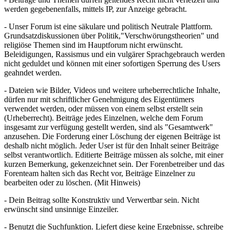
werden gegebenenfalls, mittels IP, zur Anzeige gebracht.
- Unser Forum ist eine säkulare und politisch Neutrale Plattform.
Grundsatzdiskussionen über Politik,"Verschwörungstheorien" und
religiöse Themen sind im Hauptforum nicht erwünscht.
Beleidigungen, Rassismus und ein vulgärer Sprachgebrauch werden
nicht geduldet und können mit einer sofortigen Sperrung des Users
geahndet werden.
- Dateien wie Bilder, Videos und weitere urheberrechtliche Inhalte,
dürfen nur mit schriftlicher Genehmigung des Eigentümers
verwendet werden, oder müssen von einem selbst erstellt sein
(Urheberrecht). Beiträge jedes Einzelnen, welche dem Forum
insgesamt zur verfügung gestellt werden, sind als "Gesamtwerk"
anzusehen. Die Forderung einer Löschung der eigenen Beiträge ist
deshalb nicht möglich. Jeder User ist für den Inhalt seiner Beiträge
selbst verantwortlich. Editierte Beiträge müssen als solche, mit einer
kurzen Bemerkung, gekenzeichnet sein. Der Forenbetreiber und das
Forenteam halten sich das Recht vor, Beiträge Einzelner zu
bearbeiten oder zu löschen. (Mit Hinweis)
- Dein Beitrag sollte Konstruktiv und Verwertbar sein. Nicht
erwünscht sind unsinnige Einzeiler.
- Benutzt die Suchfunktion. Liefert diese keine Ergebnisse, schreibe