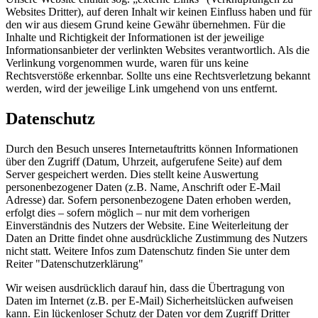
Websites Dritter), auf deren Inhalt wir keinen Einfluss haben und für
den wir aus diesem Grund keine Gewähr übernehmen. Für die
Inhalte und Richtigkeit der Informationen ist der jeweilige
Informationsanbieter der verlinkten Websites verantwortlich. Als die
Verlinkung vorgenommen wurde, waren für uns keine
Rechtsverstöße erkennbar. Sollte uns eine Rechtsverletzung bekannt
werden, wird der jeweilige Link umgehend von uns entfernt.
Datenschutz
Durch den Besuch unseres Internetauftritts können Informationen
über den Zugriff (Datum, Uhrzeit, aufgerufene Seite) auf dem
Server gespeichert werden. Dies stellt keine Auswertung
personenbezogener Daten (z.B. Name, Anschrift oder E-Mail
Adresse) dar. Sofern personenbezogene Daten erhoben werden,
erfolgt dies – sofern möglich – nur mit dem vorherigen
Einverständnis des Nutzers der Website. Eine Weiterleitung der
Daten an Dritte findet ohne ausdrückliche Zustimmung des Nutzers
nicht statt. Weitere Infos zum Datenschutz finden Sie unter dem
Reiter "Datenschutzerklärung"
Wir weisen ausdrücklich darauf hin, dass die Übertragung von
Daten im Internet (z.B. per E-Mail) Sicherheitslücken aufweisen
kann. Ein lückenloser Schutz der Daten vor dem Zugriff Dritter