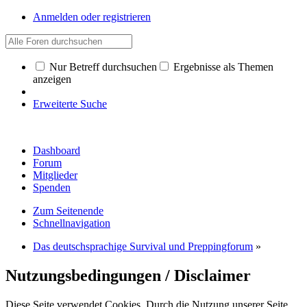
Anmelden oder registrieren
Nur Betreff durchsuchen
Ergebnisse als Themen
anzeigen
Erweiterte Suche
Dashboard
Forum
Mitglieder
Spenden
Zum Seitenende
Schnellnavigation
Das deutschsprachige Survival und Preppingforum
»
Nutzungsbedingungen / Disclaimer
Diese Seite verwendet Cookies. Durch die Nutzung unserer Seite