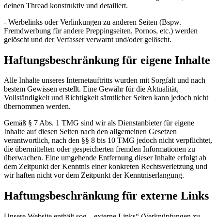
deinen Thread konstruktiv und detailiert.
- Werbelinks oder Verlinkungen zu anderen Seiten (Bspw.
Fremdwerbung für andere Preppingseiten, Pornos, etc.) werden
gelöscht und der Verfasser verwarnt und/oder gelöscht.
Haftungsbeschränkung für eigene Inhalte
Alle Inhalte unseres Internetauftritts wurden mit Sorgfalt und nach
bestem Gewissen erstellt. Eine Gewähr für die Aktualität,
Vollständigkeit und Richtigkeit sämtlicher Seiten kann jedoch nicht
übernommen werden.
Gemäß § 7 Abs. 1 TMG sind wir als Dienstanbieter für eigene
Inhalte auf diesen Seiten nach den allgemeinen Gesetzen
verantwortlich, nach den §§ 8 bis 10 TMG jedoch nicht verpflichtet,
die übermittelten oder gespeicherten fremden Informationen zu
überwachen. Eine umgehende Entfernung dieser Inhalte erfolgt ab
dem Zeitpunkt der Kenntnis einer konkreten Rechtsverletzung und
wir haften nicht vor dem Zeitpunkt der Kenntniserlangung.
Haftungsbeschränkung für externe Links
Unsere Website enthält sog. „externe Links“ (Verknüpfungen zu