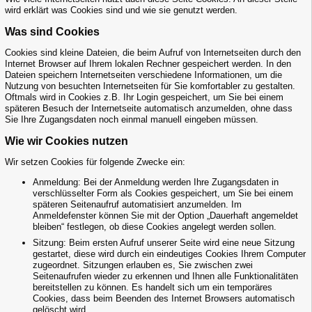
wird erklärt was Cookies sind und wie sie genutzt werden.
Was sind Cookies
Cookies sind kleine Dateien, die beim Aufruf von Internetseiten durch den
Internet Browser auf Ihrem lokalen Rechner gespeichert werden. In den
Dateien speichern Internetseiten verschiedene Informationen, um die
Nutzung von besuchten Internetseiten für Sie komfortabler zu gestalten.
Oftmals wird in Cookies z.B. Ihr Login gespeichert, um Sie bei einem
späteren Besuch der Internetseite automatisch anzumelden, ohne dass
Sie Ihre Zugangsdaten noch einmal manuell eingeben müssen.
Wie wir Cookies nutzen
Wir setzen Cookies für folgende Zwecke ein:
Anmeldung: Bei der Anmeldung werden Ihre Zugangsdaten in
verschlüsselter Form als Cookies gespeichert, um Sie bei einem
späteren Seitenaufruf automatisiert anzumelden. Im
Anmeldefenster können Sie mit der Option „Dauerhaft angemeldet
bleiben“ festlegen, ob diese Cookies angelegt werden sollen.
Sitzung: Beim ersten Aufruf unserer Seite wird eine neue Sitzung
gestartet, diese wird durch ein eindeutiges Cookies Ihrem Computer
zugeordnet. Sitzungen erlauben es, Sie zwischen zwei
Seitenaufrufen wieder zu erkennen und Ihnen alle Funktionalitäten
bereitstellen zu können. Es handelt sich um ein temporäres
Cookies, dass beim Beenden des Internet Browsers automatisch
gelöscht wird.