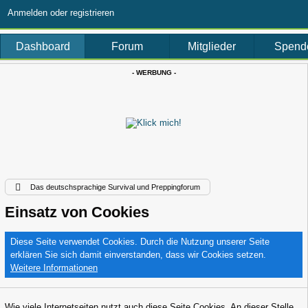
Anmelden oder registrieren
Dashboard
Forum
Mitglieder
Spend
- WERBUNG -
Das deutschsprachige Survival und Preppingforum
Einsatz von Cookies
Diese Seite verwendet Cookies. Durch die Nutzung unserer Seite
erklären Sie sich damit einverstanden, dass wir Cookies setzen.
Weitere Informationen
Wie viele Internetseiten nutzt auch diese Seite Cookies. An dieser Stelle