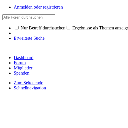
Anmelden oder registrieren
Nur Betreff durchsuchen
Ergebnisse als Themen anzeig
Erweiterte Suche
Dashboard
Forum
Mitglieder
Spenden
Zum Seitenende
Schnellnavigation