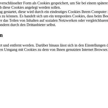
schlüsselter Form als Cookies gespeichert, um Sie bei einem spätere
ob diese Cookies angelegt werden sollen.
ng gestartet, diese wird durch ein eindeutiges Cookies Ihrem Computer
len zu können. Es handelt sich um ein temporäres Cookies, dass beim Be
 das Teilen von Inhalten auf sozialen Netzwerken oder vergleichbaren
ndern durch den Drittanbieter selbst.
en
t und entfernt werden. Darüber hinaus lässt sich in den Einstellungen 
 den Umgang mit Cookies zu dem von Ihnen genutzten Internet Browser.