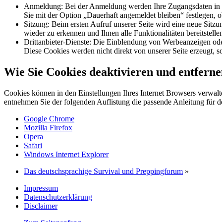
Anmeldung: Bei der Anmeldung werden Ihre Zugangsdaten in ver
Sie mit der Option „Dauerhaft angemeldet bleiben“ festlegen, 
Sitzung: Beim ersten Aufruf unserer Seite wird eine neue Sitzu
wieder zu erkennen und Ihnen alle Funktionalitäten bereitstel
Drittanbieter-Dienste: Die Einblendung von Werbeanzeigen oder
Diese Cookies werden nicht direkt von unserer Seite erzeugt, so
Wie Sie Cookies deaktivieren und entfern
Cookies können in den Einstellungen Ihres Internet Browsers verwalte
entnehmen Sie der folgenden Auflistung die passende Anleitung für
Google Chrome
Mozilla Firefox
Opera
Safari
Windows Internet Explorer
Das deutschsprachige Survival und Preppingforum
»
Impressum
Datenschutzerklärung
Disclaimer