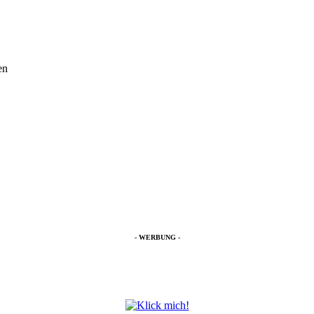
en
- WERBUNG -