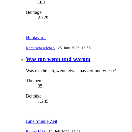
103
Beiträge
2.729
Hantavirus
Knautscheselchen
-
25. Juni 2026, 13:56
Was tun wenn und warum
Was mache ich, wenn etwas passiert und wieso?
Themen
35
Beiträge
1.235
Eine Stunde Zeit
Bayern1988
-
12. Juli 2026, 14:23