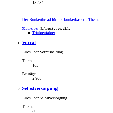
13.534
Der Bunkerthread für alle bunkerbasierte Themen
Südprepper
-
3. August 2026, 22:12
Trittbrettfahrer
Vorrat
Alles über Vorratshaltung.
Themen
163
Beiträge
2.908
Selbstversorgung
Alles über Selbstversorgung.
Themen
80