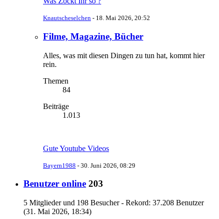
Was Zockt Ihr so ?
Knautscheselchen
-
18. Mai 2026, 20:52
Filme, Magazine, Bücher
Alles, was mit diesen Dingen zu tun hat, kommt hier
rein.
Themen
84
Beiträge
1.013
Gute Youtube Videos
Bayern1988
-
30. Juni 2026, 08:29
Benutzer online
203
5 Mitglieder und 198 Besucher - Rekord: 37.208 Benutzer
(
31. Mai 2026, 18:34
)