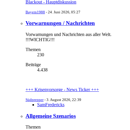
Blackout - Hauptdiskussion
Bayern1988
-
24. Juni 2026, 05:27
Vorwarnungen / Nachrichten
Vorwarnungen und Nachrichten aus aller Welt.
!!!WICHTIG!!!
Themen
230
Beiträge
4.438
+++ Krisenvorsorge - News Ticker +++
Südprepper
-
3. August 2026, 22:39
SamFredericks
Allgemeine Szenarios
Themen