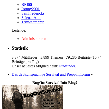
BRI66
Ronny2001
SamFredericks
Selena_Ainu
Trittbrettfahrer
Legende:
Administratoren
Statistik
3.374 Mitglieder - 3.899 Themen - 79.286 Beiträge (15,74
Beiträge pro Tag)
Unser neuestes Mitglied heißt:
Pfadfinder
.
Das deutschsprachige Survival und Preppingforum
»
BugOutSurvival Info Blog!