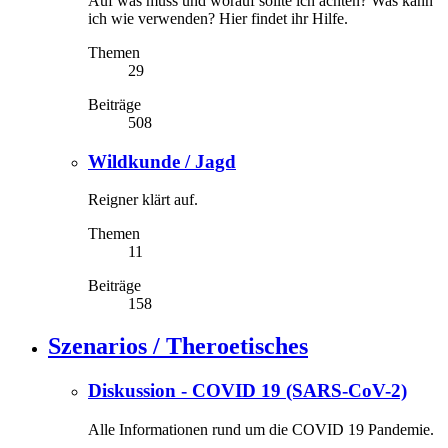
Auf was muss und worauf sollte ich achten? Was kann
ich wie verwenden? Hier findet ihr Hilfe.
Themen
29
Beiträge
508
Wildkunde / Jagd
Reigner klärt auf.
Themen
11
Beiträge
158
Szenarios / Theroetisches
Diskussion - COVID 19 (SARS-CoV-2)
Alle Informationen rund um die COVID 19 Pandemie.