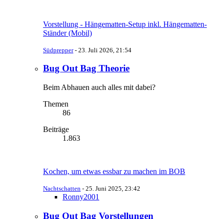
Vorstellung - Hängematten-Setup inkl. Hängematten-
Ständer (Mobil)
Südprepper
-
23. Juli 2026, 21:54
Bug Out Bag Theorie
Beim Abhauen auch alles mit dabei?
Themen
86
Beiträge
1.863
Kochen, um etwas essbar zu machen im BOB
Nachtschatten
-
25. Juni 2025, 23:42
Ronny2001
Bug Out Bag Vorstellungen