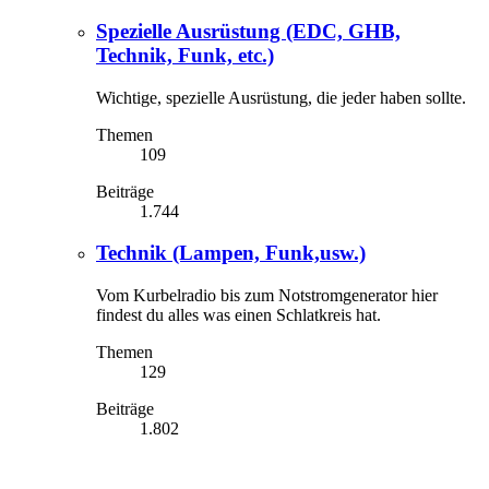
Spezielle Ausrüstung (EDC, GHB,
Technik, Funk, etc.)
Wichtige, spezielle Ausrüstung, die jeder haben sollte.
Themen
109
Beiträge
1.744
Technik (Lampen, Funk,usw.)
Vom Kurbelradio bis zum Notstromgenerator hier
findest du alles was einen Schlatkreis hat.
Themen
129
Beiträge
1.802