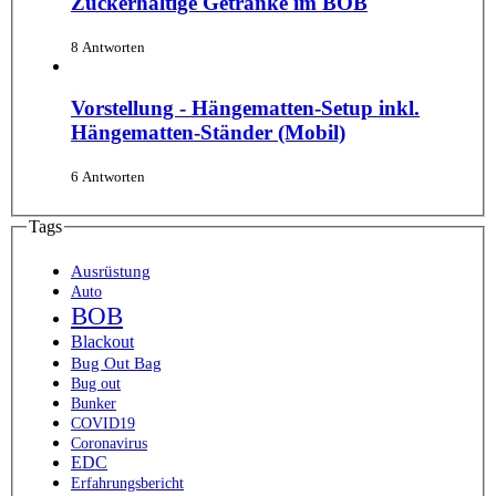
Zuckerhaltige Getränke im BOB
8 Antworten
Vorstellung - Hängematten-Setup inkl.
Hängematten-Ständer (Mobil)
6 Antworten
Tags
Ausrüstung
Auto
BOB
Blackout
Bug Out Bag
Bug out
Bunker
COVID19
Coronavirus
EDC
Erfahrungsbericht