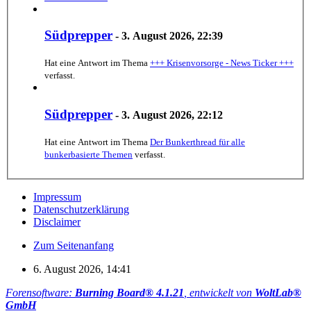
Südprepper
-
3. August 2026, 22:39
Hat eine Antwort im Thema
+++ Krisenvorsorge - News Ticker +++
verfasst.
Südprepper
-
3. August 2026, 22:12
Hat eine Antwort im Thema
Der Bunkerthread für alle
bunkerbasierte Themen
verfasst.
Impressum
Datenschutzerklärung
Disclaimer
Zum Seitenanfang
6. August 2026, 14:41
Forensoftware:
Burning Board® 4.1.21
, entwickelt von
WoltLab®
GmbH