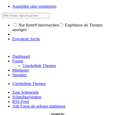
Anmelden oder registrieren
Nur Betreff durchsuchen
Ergebnisse als Themen
anzeigen
Erweiterte Suche
Dashboard
Forum
Unerledigte Themen
Mitglieder
Spenden
Unerledigte Themen
Zum Seitenende
Schnellnavigation
RSS-Feed
Alle Foren als gelesen markieren
- WERBUNG -