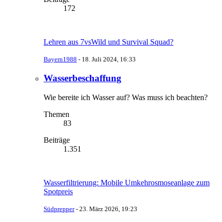
172
Lehren aus 7vsWild und Survival Squad?
Bayern1988
-
18. Juli 2024, 16:33
Wasserbeschaffung
Wie bereite ich Wasser auf? Was muss ich beachten?
Themen
83
Beiträge
1.351
Wasserfiltrierung: Mobile Umkehrosmoseanlage zum
Spotpreis
Südprepper
-
23. März 2026, 19:23