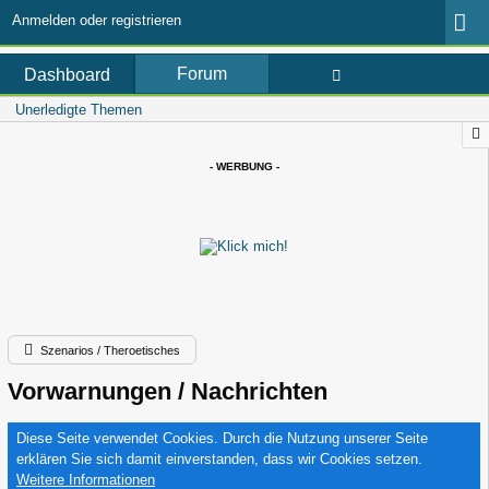
Anmelden oder registrieren
Forum
Dashboard
Unerledigte Themen
- WERBUNG -
Szenarios / Theroetisches
Vorwarnungen / Nachrichten
Diese Seite verwendet Cookies. Durch die Nutzung unserer Seite
erklären Sie sich damit einverstanden, dass wir Cookies setzen.
Weitere Informationen