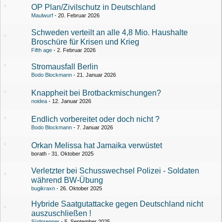
OP Plan/Zivilschutz in Deutschland
Maulwurf
20. Februar 2026
Schweden verteilt an alle 4,8 Mio. Haushalte
Broschüre für Krisen und Krieg
Fifth age
2. Februar 2026
Stromausfall Berlin
Bodo Blockmann
21. Januar 2026
Knappheit bei Brotbackmischungen?
noidea
12. Januar 2026
Endlich vorbereitet oder doch nicht ?
Bodo Blockmann
7. Januar 2026
Orkan Melissa hat Jamaika verwüstet
borath
31. Oktober 2025
Verletzter bei Schusswechsel Polizei - Soldaten
während BW-Übung
bugikraxn
26. Oktober 2025
Hybride Saatgutattacke gegen Deutschland nicht
auszuschließen !
Südprepper
5. September 2025