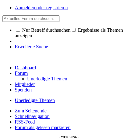
Anmelden oder registrieren
Nur Betreff durchsuchen
Ergebnisse als Themen
anzeigen
Erweiterte Suche
Dashboard
Forum
Unerledigte Themen
Mitglieder
Spenden
Unerledigte Themen
Zum Seitenende
Schnellnavigation
RSS-Feed
Forum als gelesen markieren
- WERBUNG -