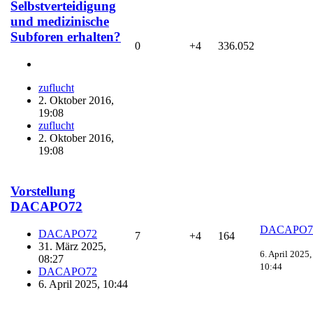
Selbstverteidigung
und medizinische
Subforen erhalten?
0
+4
336.052
zuflucht
2. Oktober 2016,
19:08
zuflucht
2. Oktober 2016,
19:08
Vorstellung
DACAPO72
DACAPO7
DACAPO72
7
+4
164
31. März 2025,
6. April 2025,
08:27
10:44
DACAPO72
6. April 2025, 10:44