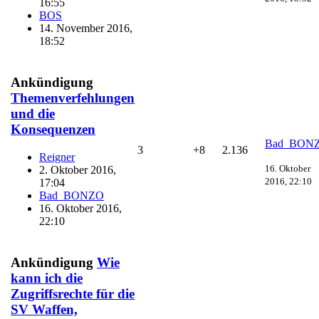
16:55
BOS
14. November 2016,
18:52
Ankündigung
Themenverfehlungen
und die
Konsequenzen
Bad_BON
3
+8
2.136
Reigner
16. Oktober
2. Oktober 2016,
2016, 22:10
17:04
Bad_BONZO
16. Oktober 2016,
22:10
Ankündigung
Wie
kann ich die
Zugriffsrechte für die
SV Waffen,