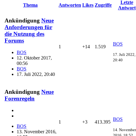
Letzte
Thema
Antworten
Likes
Zugriffe
Antwort
Ankündigung
Neue
Anforderungen für
die Nutzung des
Forums
BOS
1
+14
1.519
BOS
17. Juli 2022,
12. Oktober 2017,
20:40
00:56
BOS
17. Juli 2022, 20:40
Ankündigung
Neue
Forenregeln
BOS
1
+3
413.395
BOS
14. November
13. November 2016,
2016, 18:52