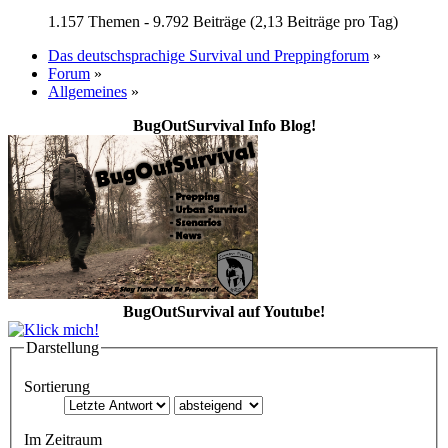
1.157 Themen - 9.792 Beiträge (2,13 Beiträge pro Tag)
Das deutschsprachige Survival und Preppingforum
»
Forum
»
Allgemeines
»
BugOutSurvival Info Blog!
BugOutSurvival auf Youtube!
Darstellung
Sortierung
Im Zeitraum