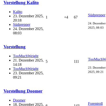
Vorstellung Kalito
Kalito
Südprepper
23. Dezember 2025,
1
+4
67
20:18
24. Dezember
Südprepper
2025, 08:03
24. Dezember 2025,
08:03
Vorstellung
TooMuchWeight
TooMuchWe
21. Dezember 2025,
5
111
14:18
23. Dezember
TooMuchWeight
2025, 09:21
23. Dezember 2025,
09:21
Vorstellung Doomer
Doomer
Forentroll
18. Dezember 2025,
6
143