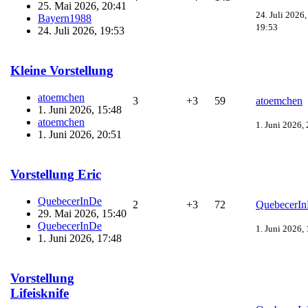
25. Mai 2026, 20:41
24. Juli 2026,
Bayern1988
19:53
24. Juli 2026, 19:53
Kleine Vorstellung
atoemchen
3
+3
59
atoemchen
1. Juni 2026, 15:48
atoemchen
1. Juni 2026,
1. Juni 2026, 20:51
Vorstellung Eric
QuebecerInDe
2
+3
72
QuebecerI
29. Mai 2026, 15:40
QuebecerInDe
1. Juni 2026,
1. Juni 2026, 17:48
Vorstellung
Lifeisknife