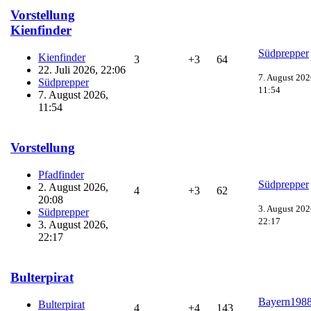
Vorstellung
Kienfinder
Südprepper
Kienfinder
3
+3
64
22. Juli 2026, 22:06
7. August 202
Südprepper
11:54
7. August 2026,
11:54
Vorstellung
Pfadfinder
Südprepper
2. August 2026,
4
+3
62
20:08
3. August 202
Südprepper
22:17
3. August 2026,
22:17
Bulterpirat
Bayern198
Bulterpirat
4
+4
143