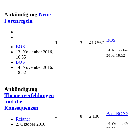
Ankündigung
Neue
Forenregeln
BOS
1
+3
413.567
BOS
14. November
13. November 2016,
2016, 18:52
16:55
BOS
14. November 2016,
18:52
Ankündigung
Themenverfehlungen
und die
Konsequenzen
Bad_BON
3
+8
2.136
Reigner
16. Oktober 2
2. Oktober 2016,