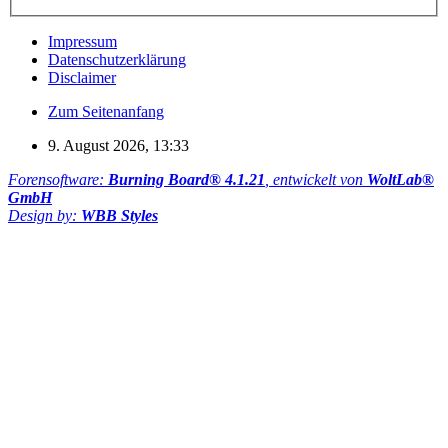
Impressum
Datenschutzerklärung
Disclaimer
Zum Seitenanfang
9. August 2026, 13:33
Forensoftware:
Burning Board® 4.1.21
, entwickelt von
WoltLab®
GmbH
Design by:
WBB Styles