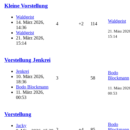
Kleine Vorstellung
Waldgeist
Waldgeist
14. März 2026,
4
+2
114
14:36
21. März 202
Waldgeist
15:14
21. März 2026,
15:14
Vorstellung Jenkrei
Jenkrei
Bodo
10. März 2026,
3
58
Blockmann
18:36
Bodo Blockmann
11. März 202
11. März 2026,
00:53
00:53
Vorstellung
Bodo
Jacky
2
+4
85
Blockmann