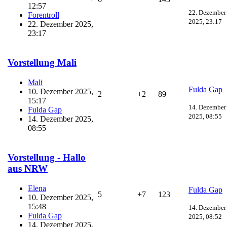
12:57
22. Dezember
Forentroll
2025, 23:17
22. Dezember 2025,
23:17
Vorstellung Mali
Mali
Fulda Gap
10. Dezember 2025,
2
+2
89
15:17
14. Dezember
Fulda Gap
2025, 08:55
14. Dezember 2025,
08:55
Vorstellung - Hallo
aus NRW
Elena
Fulda Gap
5
+7
123
10. Dezember 2025,
15:48
14. Dezember
Fulda Gap
2025, 08:52
14. Dezember 2025,