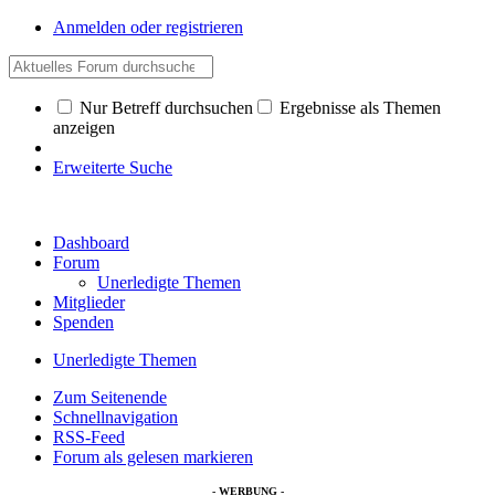
Anmelden oder registrieren
Nur Betreff durchsuchen
Ergebnisse als Themen
anzeigen
Erweiterte Suche
Dashboard
Forum
Unerledigte Themen
Mitglieder
Spenden
Unerledigte Themen
Zum Seitenende
Schnellnavigation
RSS-Feed
Forum als gelesen markieren
- WERBUNG -