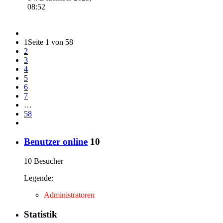
08:52
1
Seite 1 von 58
2
3
4
5
6
7
…
58
Benutzer online
10
10 Besucher
Legende:
Administratoren
Statistik