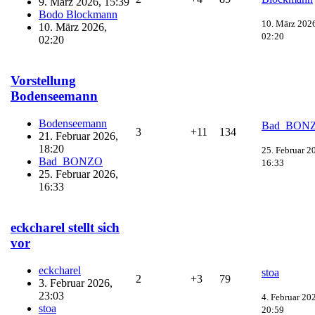
9. März 2026, 15:39
Bodo Blockmann
10. März 202
10. März 2026,
02:20
02:20
Vorstellung
Bodenseemann
Bodenseemann
Bad_BON
3
+11
134
21. Februar 2026,
18:20
25. Februar 2
Bad_BONZO
16:33
25. Februar 2026,
16:33
eckcharel stellt sich
vor
eckcharel
stoa
2
+3
79
3. Februar 2026,
23:03
4. Februar 20
stoa
20:59