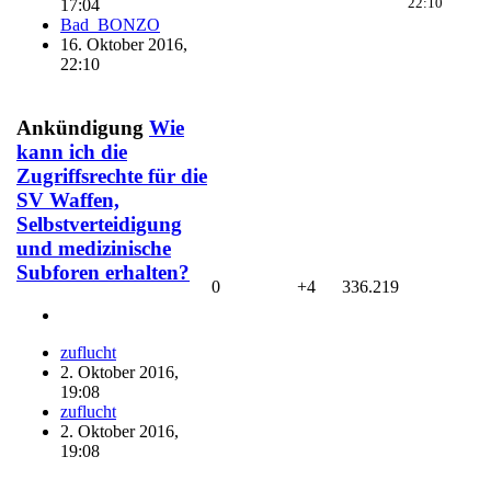
22:10
17:04
Bad_BONZO
16. Oktober 2016,
22:10
Ankündigung
Wie
kann ich die
Zugriffsrechte für die
SV Waffen,
Selbstverteidigung
und medizinische
Subforen erhalten?
0
+4
336.219
zuflucht
2. Oktober 2016,
19:08
zuflucht
2. Oktober 2016,
19:08