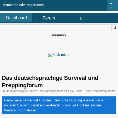
Anmelden oder registrieren
Dashboard
Forum
- WERBUNG -
Das deutschsprachige Survival und
Preppingforum
Deutschsprachiges Survival und Preppingforum mit Hilfe, Tipps, Tricks und vielem mehr!
Diese Seite verwendet Cookies. Durch die Nutzung unserer Seite
erklären Sie sich damit einverstanden, dass wir Cookies setzen.
Weitere Informationen